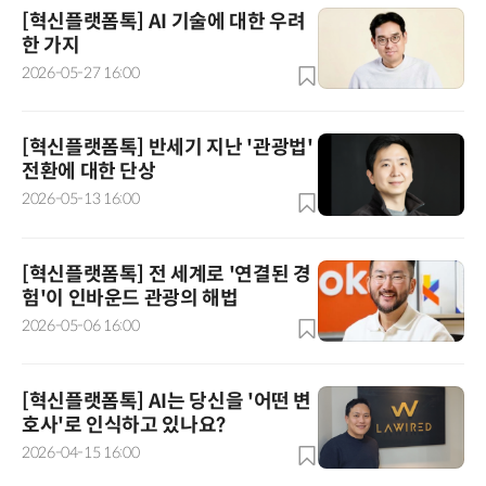
[혁신플랫폼톡] AI 기술에 대한 우려
한 가지
2026-05-27 16:00
[혁신플랫폼톡] 반세기 지난 '관광법'
전환에 대한 단상
2026-05-13 16:00
[혁신플랫폼톡] 전 세계로 '연결된 경
험'이 인바운드 관광의 해법
2026-05-06 16:00
[혁신플랫폼톡] AI는 당신을 '어떤 변
호사'로 인식하고 있나요?
2026-04-15 16:00