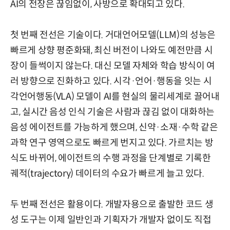
AI의 전장은 끊임없이, 사방으로 확대되고 있다.
첫 번째 전선은 기술이다. 거대언어모델(LLM)의 성능은
빠르게 상향 평준화돼, 최신 버전이 나와도 예전만큼 시
장이 들썩이지 않는다. 대신 모델 자체와 학습 방식이 여
러 방향으로 진화하고 있다. 시각·언어·행동을 잇는 시
각언어행동(VLA) 모델이 AI를 현실의 물리세계로 끌어내
고, 실시간 음성 인식 기술은 사람과 끊김 없이 대화하는
음성 에이전트를 가능하게 했으며, 신약·소재·수학 같은
과학 연구 영역으로도 빠르게 번지고 있다. 가르치는 방
식도 바뀌어, 에이전트의 수행 과정을 단계별로 기록한
궤적(trajectory) 데이터의 수요가 빠르게 늘고 있다.
두 번째 전선은 활용이다. 개발자용으로 출발한 코드 생
성 도구는 이제 일반인과 기획자가 개발자 없이도 직접