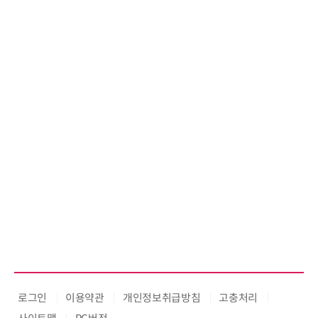
산관리서비스에 ALL# ERP 공급
로그인
이용약관
개인정보취급방침
고충처리