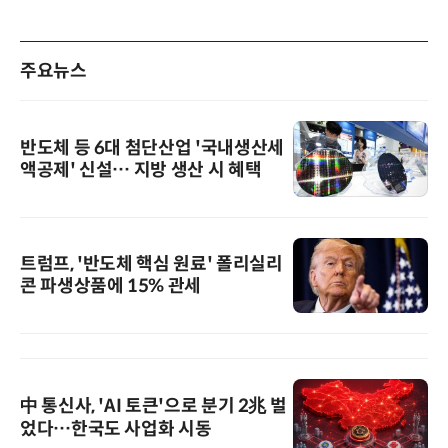
주요뉴스
반도체 등 6대 첨단산업 '국내생산세
액공제' 신설… 지방 생산 시 혜택
트럼프, '반도체 핵심 원료' 폴리실리
콘 파생상품에 15% 관세
中 통신사, 'AI 토큰'으로 분기 2兆 벌
었다…한국도 사업화 시동