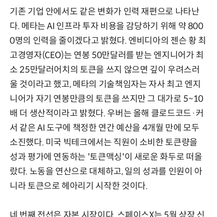
기존 기업 안에서도 같은 변화가 인력 재편으로 나타난
다. 메타는 AI 인프라 투자 비용을 감당하기 위해 약 800
0명의 인력을 줄이겠다고 밝혔다. 엔비디아의 젠슨 황 최
고경영자(CEO)는 연봉 50만달러를 받는 엔지니어가 최
소 25만달러어치의 토큰을 쓰지 않으면 깊이 우려스러
울 것이라고 했고, 메타의 기술책임자는 자사 최고 엔지
니어가 자기 연봉만큼의 토큰을 쓰지만 그 대가로 5~10
배 더 생산적이라고 밝혔다. 우버는 올해 클로드코드·커
서 같은 AI 도구에 책정한 연간 예산을 4개월 만에 모두
소진했다. 미국 빅테크에서는 직원이 소비한 토큰량을
성과 평가에 연동하는 '토큰맥싱'이 새로운 화두로 떠올
랐다. 노동을 연산으로 대체하고, 일의 성과를 인원이 아
니라 토큰으로 헤아리기 시작한 것이다.
네 번째 전선은 자본 시장이다. 스페이스X는 5월 상장 신