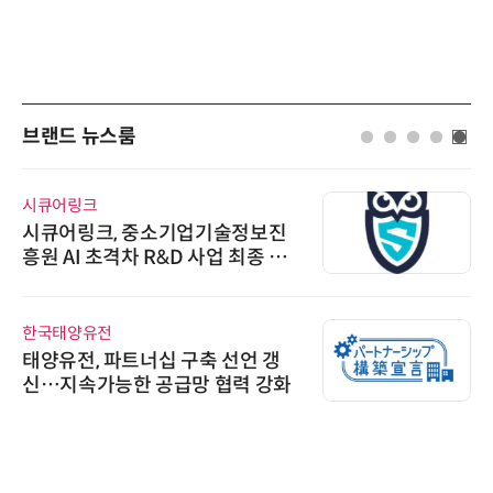
브랜드 뉴스룸
에이블스토어
시놀로지, 1U 백업 어플라이언스
DP5200 출시
비쉐이
비쉐이, 모든 주요 리모컨 코드 지
원하는 TSOP15300 시리즈 IR 수
신기 출시
씨앤에프시스템
씨앤에프시스템, 국민연금 치매재