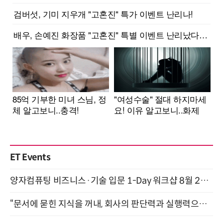
ET Events
양자컴퓨팅 비즈니스·기술 입문 1-Day 워크샵 8월 28일 개최
“문서에 묻힌 지식을 꺼내, 회사의 판단력과 실행력으로 바꾸다” (8/20)