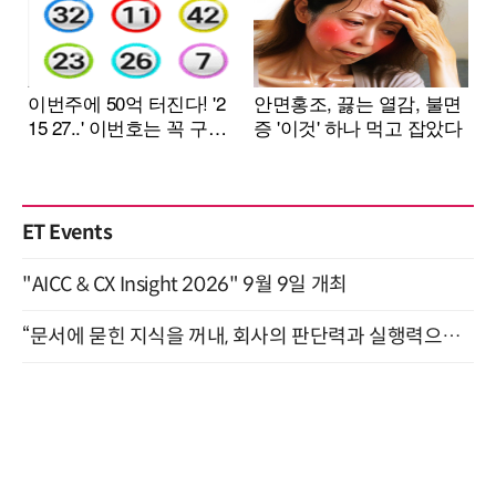
ET Events
"AICC & CX Insight 2026" 9월 9일 개최
“문서에 묻힌 지식을 꺼내, 회사의 판단력과 실행력으로 바꾸다” (8/20)