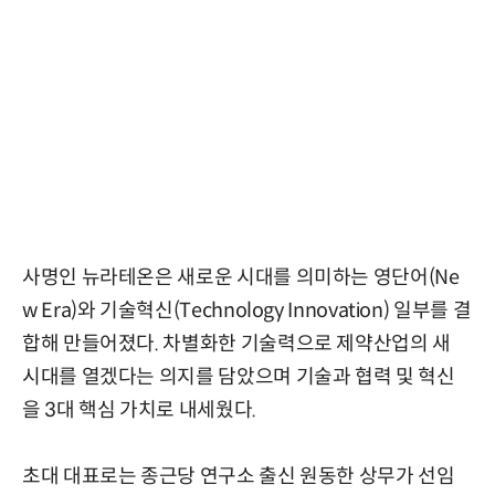
사명인 뉴라테온은 새로운 시대를 의미하는 영단어(Ne
w Era)와 기술혁신(Technology Innovation) 일부를 결
합해 만들어졌다. 차별화한 기술력으로 제약산업의 새
시대를 열겠다는 의지를 담았으며 기술과
협력 및 혁신
을 3대 핵심 가치로 내세웠다.
초대 대표로는 종근당 연구소 출신 원동한 상무가 선임