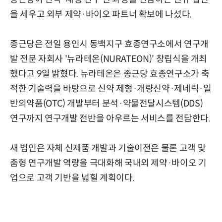
을 세우고 외부 제약·바이오 파트너 확보에 나섰다.
종근당은 전일 용인시 동백지구 효종연구소에서 연구개
발 전문 자회사 '뉴라테온(NURATEON)' 창립식을 개최
했다고 9일 밝혔다. 뉴라테온은 종근당 효종연구소가 축
적한 기술력을 바탕으로 신약 제
형·
개량신약
·
제네릭
·
일
반의약품(OTC) 개발부터 분석
·
약물전달시스템(DDS)
연구까지 연구개발 전반을 아우르는 서비스를 전담한다.
새 법인은 자체 신제품 개발과 기술이전은 물론 고객 맞
춤형 연구개발 역량을 극대화해 국내외 제약·바이오 기
업으로 고객 기반을 넓힐 계획이다.