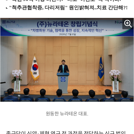
원동한 뉴라테온 대표.
종근당이 신약
·
제형 연구 전 과정을 전담하는 신규 법인