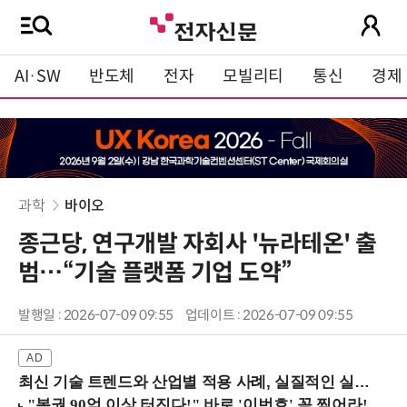
AI·SW
반도체
전자
모빌리티
통신
경제
과학
바이오
종근당, 연구개발 자회사 '뉴라테온' 출
범…“기술 플랫폼 기업 도약”
발행일 : 2026-07-09 09:55
업데이트 : 2026-07-09 09:55
최신 기술 트렌드와 산업별 적용 사례, 실질적인 실행 전략을 공유 (9/18 양재역)