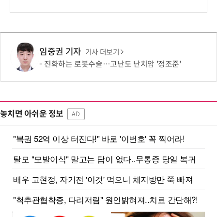
임중권 기자
기사 더보기
진화하는 로봇수술…고난도 난치암 '정조준'
놓치면 아쉬운 정보
AD