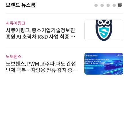
브랜드 뉴스룸
시큐어링크
시큐어링크, 중소기업기술정보진
흥원 AI 초격차 R&D 사업 최종 선
정
노보센스
노보센스, PWM 고주파 과도 간섭
난제 극복…차량용 전류 감지 증폭
기