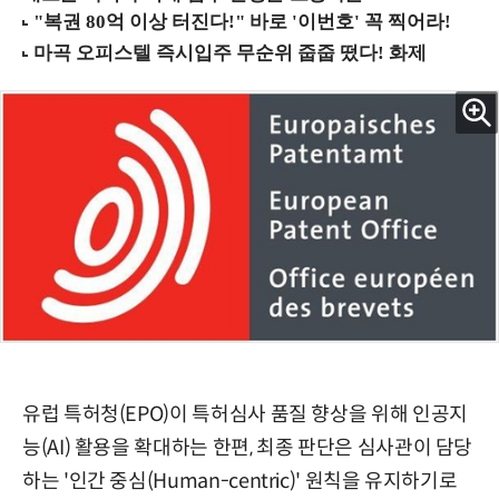
유럽 특허청(EPO)이 특허심사 품질 향상을 위해 인공지
능(AI) 활용을 확대하는 한편, 최종 판단은 심사관이 담당
하는 '인간 중심(Human-centric)' 원칙을 유지하기로