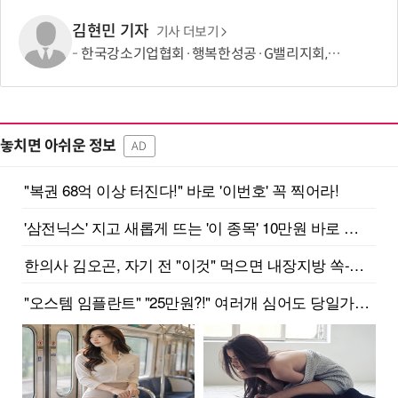
김현민 기자
기사 더보기
한국강소기업협회·행복한성공·G밸리지회, 중소기업 성장 및 AI·AX 경영혁신 확산 위한 업무협약
놓치면 아쉬운 정보
AD