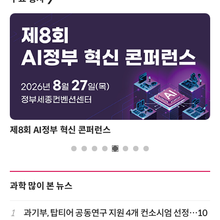
제8회 AI정부 혁신 콘퍼런스
과학 많이 본 뉴스
1
과기부, 탑티어 공동연구 지원 4개 컨소시엄 선정…10