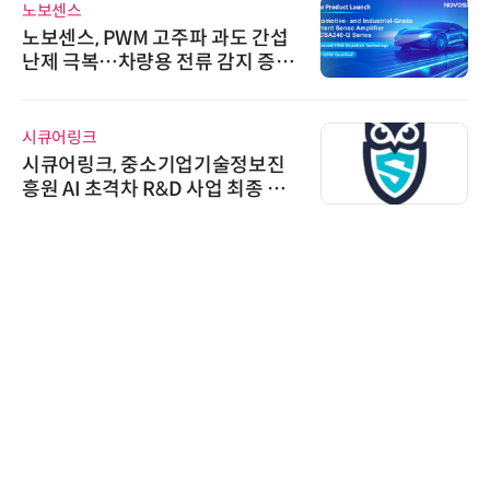
노보센스
노보센스, PWM 고주파 과도 간섭
난제 극복…차량용 전류 감지 증폭
기
시큐어링크
시큐어링크, 중소기업기술정보진
흥원 AI 초격차 R&D 사업 최종 선
정