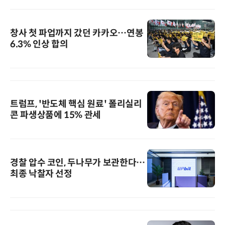
창사 첫 파업까지 갔던 카카오…연봉
6.3% 인상 합의
트럼프, '반도체 핵심 원료' 폴리실리
콘 파생상품에 15% 관세
경찰 압수 코인, 두나무가 보관한다…
최종 낙찰자 선정