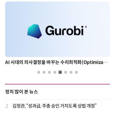
AI 시대의 의사결정을 바꾸는 수리최적화(Optimization): 실제 산업 적용 사례와 활용 전략
정치 많이 본 뉴스
1
김정관, “성과급, 주총 승인 거치도록 상법 개정”