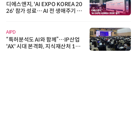
디에스앤지, 'AI EXPO KOREA 20
26' 참가 성료… AI 전 생애주기 아
우르는 통합 솔루션 선봬
AIPD
“특허분석도 AI와 함께”…IP산업
'AX' 시대 본격화, 지식재산처 1호
AI IP데이터분석사 탄생