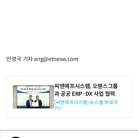
안영국 기자 ang@etnews.com
씨앤에프시스템, 오웬스그룹
과 공공 ERP·DX 사업 협력
[씨앤에프시스템] 뉴스룸 바로가
기>