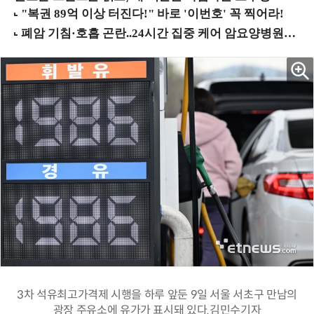
3차 석유최고가격제 시행을 하루 앞둔 9일 서울 서초구 만남의
광장 주유소에 유가가 표시돼 있다.김민수기자