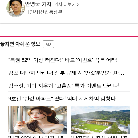
안영국 기자
기사 더보기
[인사]산업통상부
놓치면 아쉬운 정보
AD