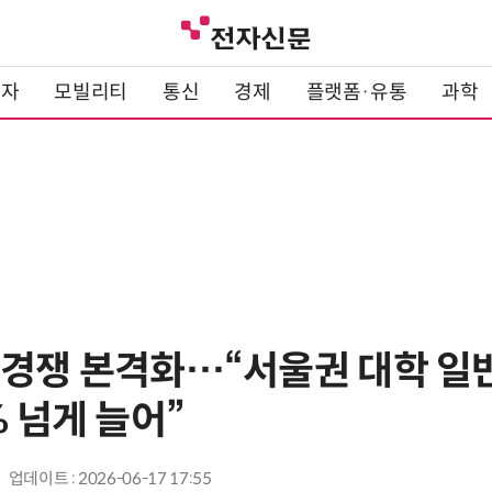
전자
모빌리티
통신
경제
플랫폼·유통
과학
 경쟁 본격화…“서울권 대학 일
% 넘게 늘어”
업데이트 : 2026-06-17 17:55