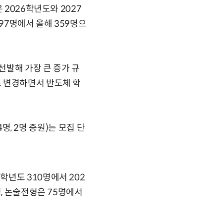
 2026학년도와 2027
97명에서 올해 359명으
선발해 가장 큰 증가 규
로 변경하면서 반도체 학
명, 2명 증원)는 모집 단
년도 310명에서 202
명, 논술전형은 75명에서