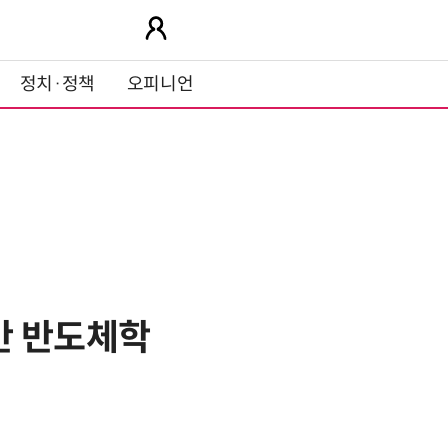
정치·정책
오피니언
반 반도체학