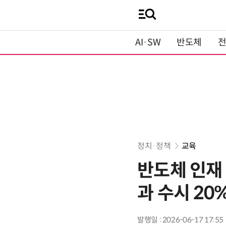
AI·SW
반도체
정치·정책
교육
반도체 인재
과 수시 20
발행일 : 2026-06-17 17:55