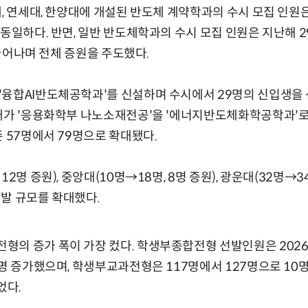
, 연세대, 한양대에 개설된 반도체 계약학과의 수시 모집 인원은
 동일하다. 반면, 일반 반도체학과의 수시 모집 인원은 지난해 2
) 늘어나며 전체 증원을 주도했다.
융합AI반도체공학과'를 신설하며 수시에서 29명의 신입생을 
민대가 '응용화학부 나노소재전공'을 '에너지반도체화학공학과'
존 57명에서 79명으로 확대됐다.
2명 증원), 중앙대(10명→18명, 8명 증원), 광운대(32명→34
발 규모를 확대했다.
의 증가 폭이 가장 컸다. 학생부종합전형 선발인원은 2026학
2명 증가했으며, 학생부교과전형은 117명에서 127명으로 10
었다.