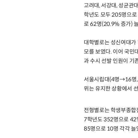
고려대, 서강대, 성균관대
학년도 모두 205명으로
로 62명(20.9% 증가
대학별로는 성신여대가 '
모를 보였다. 이어 국
과 수시 선발 인원이 기
서울시립대(4명→16명, 1
위는 유지한 상황에서 선
전형별로는 학생부종합전형
7학년도 352명으로 4
85명으로 10명 각각 늘