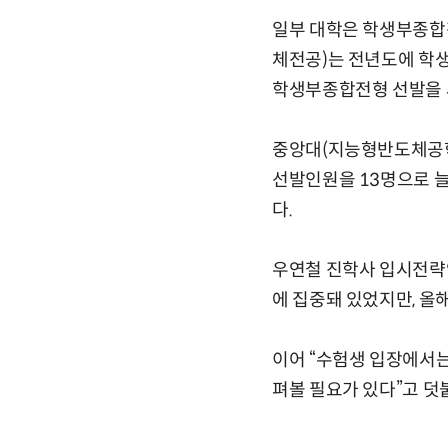
일부 대학은 학생부종합
체전공)는 전년도에 학
학생부종합전형 선발을 
중앙대(지능형반도체공학
선발인원을 13명으로 늘
다.
우연철 진학사 입시전략
에 집중돼 있었지만, 올
이어 “수험생 입장에서는
펴볼 필요가 있다”고 덧