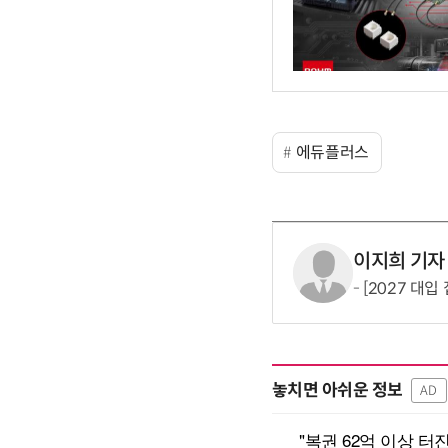
에듀플러스
이지희 기자
[2027 대
놓치면 아쉬운 정보
AD