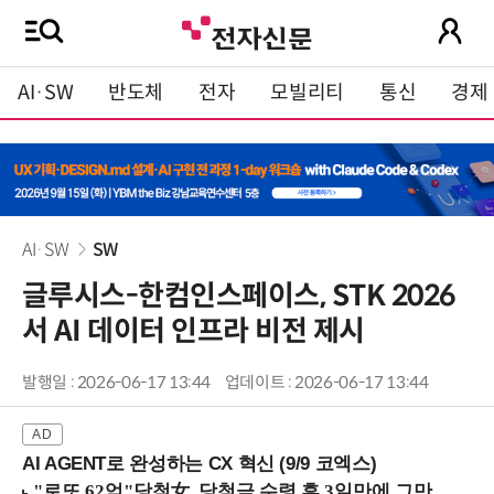
AI·SW
반도체
전자
모빌리티
통신
경제
AI·SW
SW
글루시스-한컴인스페이스, STK 2026
서 AI 데이터 인프라 비전 제시
발행일 : 2026-06-17 13:44
업데이트 : 2026-06-17 13:44
AI AGENT로 완성하는 CX 혁신 (9/9 코엑스)