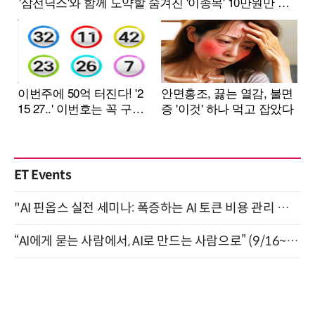
ET Events
"AI 핀옵스 실전 세미나: 폭증하는 AI 토큰 비용 관리 전략" 8월 21일 개최
“AI에게 묻는 사람에서, AI로 만드는 사람으로” (9/16~17)