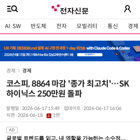
AI·SW
반도체
전자
모빌리티
통신
경제
경제
경제
코스피, 8864 마감 '종가 최고치'…SK
하이닉스 250만원 돌파
발행일 : 2026-06-17 15:49
업데이트 : 2026-06-17 16:06
지면 :
2026-06-18
1면
글로벌 트렌드를 읽고, 내 역할을 가늠하는 소수정예 실습 워크숍 (8/28 신논현역)