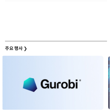
주요 행사
❯