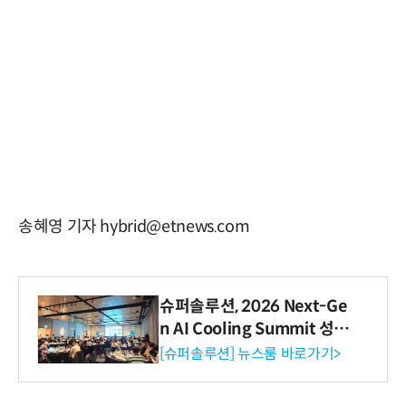
송혜영 기자 hybrid@etnews.com
슈퍼솔루션, 2026 Next-Ge
n AI Cooling Summit 성황
리 성료
[슈퍼솔루션] 뉴스룸 바로가기>