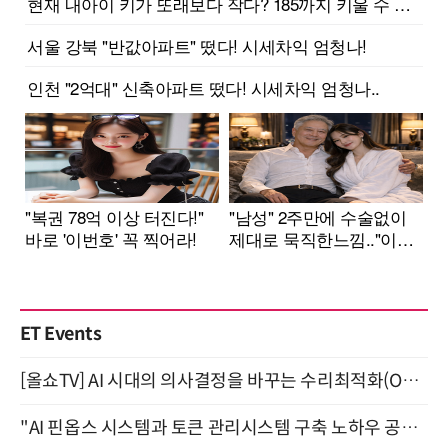
ET Events
[올쇼TV] AI 시대의 의사결정을 바꾸는 수리최적화(Optimization) 소개 (8/20 생방송)
"AI 핀옵스 시스템과 토큰 관리시스템 구축 노하우 공개" 잠실 한국광고문화회관 2층 대회의실 (8/21)