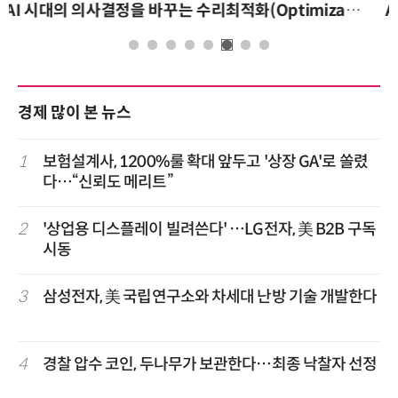
AI 핀옵스 실전 세미나: 폭증하는 AI 토큰 비용 관리 전략
경제 많이 본 뉴스
1
보험설계사, 1200%룰 확대 앞두고 '상장 GA'로 쏠렸
다…“신뢰도 메리트”
2
'상업용 디스플레이 빌려쓴다' …LG전자, 美 B2B 구독
시동
3
삼성전자, 美 국립연구소와 차세대 난방 기술 개발한다
4
경찰 압수 코인, 두나무가 보관한다…최종 낙찰자 선정