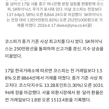
을 넘어선 17일 서울 중구 하나은행 본점 딜링룸 현황판에 코스
피, SK하이닉스 주가가 표시돼 있다. 이날 코스피는 전장보다
137.64p(1.58%) 오른 8,864.24으로 마감했다. SK하이닉스
는 전장 대비 13만9천원(5.83%) 오른 252만1000원으로 거
래를 마쳤다. 2026.6.17 dwise@yna.co.kr(끝)
코스피가 종가 기준 사상 최고치를 다시 썼다. SK하이닉
스는 250만원선을 돌파하며 신고가를 경신, 지수 상승을
이끌었다.
17일 한국거래소에 따르면 코스피는 전 거래일보다 1.5
8% 오른 8864선에서 거래를 마쳤다. 종가 기준 사상 최
고치다. 코스닥지수도 13.28포인트(1.30%) 오른 1031.
96에 장을 마감했다. 서울 외환시장에서 원·달러 환율은
전 거래일보다 1.8원 오른 1513.4원을 기록했다.