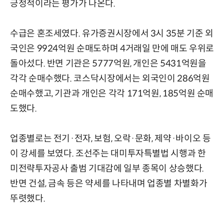
긍정적이라는 평가가 나온다.
수급은 혼조세였다. 유가증권시장에서 3시 35분 기준 외
국인은 9924억원 순매도하며 4거래일 만에 매도 우위로
돌아섰다. 반면 기관은 5777억원, 개인은 5431억원을
각각 순매수했다. 코스닥시장에서는 외국인이 286억원
순매수했고, 기관과 개인은 각각 171억원, 185억원 순매
도했다.
업종별로는 전기·전자, 보험, 오락·문화, 제약·바이오 등
이 강세를 보였다. 조선주는 대미투자특별법 시행과 한
미전략투자공사 출범 기대감에 일부 종목이 상승했다.
반면 건설, 금속 등은 약세를 나타내며 업종별 차별화가
뚜렷했다.