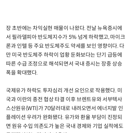
장 초반에는 차익실현 매물이 나왔다. 전날 뉴욕증시에
서 필라델피아 반도체지수가 5% 넘게 하락했고, 마이크
론과 인텔 등 주요 반도체주도 약세를 보인 영향이다. 다
만 미국 반도체주 하락이 업황 둔화보다는 단기 급등에
따른 수급 조정으로 해석되면서 국내 증시는 장중 상승
폭을 확대했다.
국제유가 하락도 투자심리 개선 요인으로 작용했다. 미
국과 이란의 종전 협상 타결 이후 브렌트유와 서부텍사
스산원유(WTI)가 70달러대로 내려오면서 에너지발 인
플레이션 우려가 완화됐다. 유가와 환율 부담이 진정되
면 원유 수입 의존도가 높은 국내 경제와 기업 실적에도