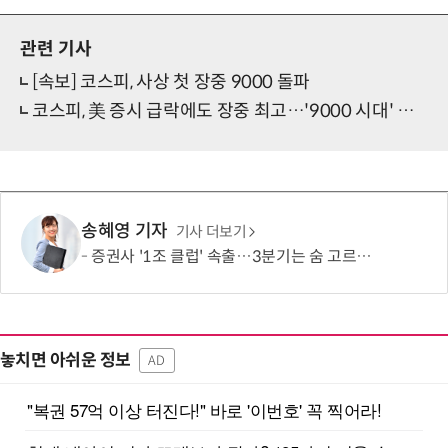
관련 기사
[속보] 코스피, 사상 첫 장중 9000 돌파
코스피, 美 증시 급락에도 장중 최고…'9000 시대' 눈앞
송혜영 기자
기사 더보기
증권사 '1조 클럽' 속출…3분기는 숨 고르기 전망
놓치면 아쉬운 정보
AD