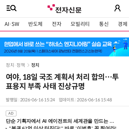
AI·SW
반도체
전자
모빌리티
통신
경제
정치·정책
정치
여야, 18일 국조 계획서 처리 합의…투
표용지 부족 사태 진상규명
발행일 : 2026-06-16 15:24
업데이트 : 2026-06-16 15:48
단순 기획자에서 AI 에이전트의 세계관을 만드는 지식 설계자로.. (8/20 강남역)