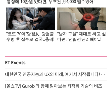
ET Events
대한민국 인공지능과 UX의 미래, 여기서 시작됩니다! UX Korea 2026 - Fall 9월 2일 개최
[올쇼TV] Gurobi와 함께 알아보는 최적화 기술의 비즈니스 활용 (8월 20일 생방송)