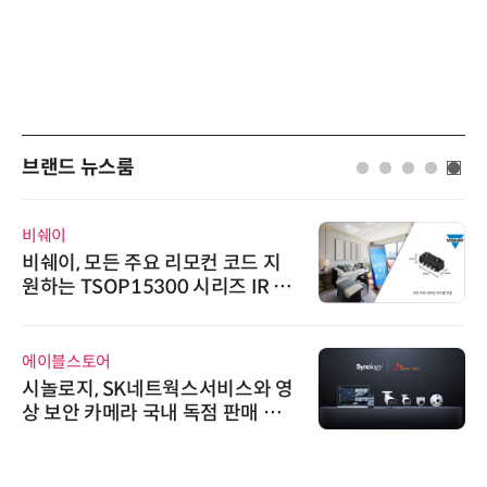
브랜드 뉴스룸
비쉐이
비쉐이, 모든 주요 리모컨 코드 지
원하는 TSOP15300 시리즈 IR 수
신기 출시
에이블스토어
시놀로지, SK네트웍스서비스와 영
상 보안 카메라 국내 독점 판매 파
트너십 체결