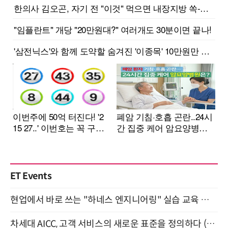
ET Events
현업에서 바로 쓰는 "하네스 엔지니어링" 실습 교육 워크숍 8월 20일 개최
차세대 AICC, 고객 서비스의 새로운 표준을 정의하다 (9/9)