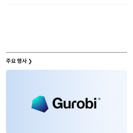
주요 행사
❯