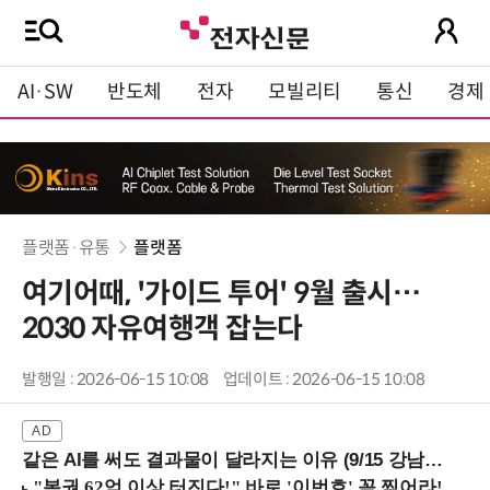
AI·SW
반도체
전자
모빌리티
통신
경제
플랫폼·유통
플랫폼
여기어때, '가이드 투어' 9월 출시…
2030 자유여행객 잡는다
발행일 : 2026-06-15 10:08
업데이트 : 2026-06-15 10:08
같은 AI를 써도 결과물이 달라지는 이유 (9/15 강남역)