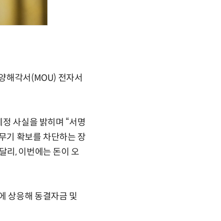
 양해각서(MOU) 전자서
.
예정 사실을 밝히며 “서명
핵무기 확보를 차단하는 장
달리, 이번에는 돈이 오
에 상응해 동결자금 및