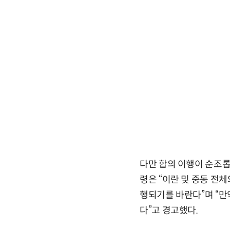
다만 합의 이행이 순조롭
령은 “이란 및 중동 전체
행되기를 바란다”며 “만
다”고 경고했다.