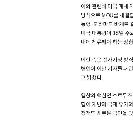
이와 관련해 미국 매체 
방식으로 MOU를 체결할
통령·모하마드 바게르 갈
미국 대통령이 15일 주
내에 체류해야 하는 상황
이란 측은 전자서명 방식
변인이 이날 기자들과 만
고 밝혔다.
협상의 핵심인 호르무즈 
협이 개방돼 국제 유가와
정책도 새로운 국면을 맞