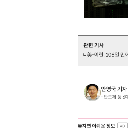
관련 기사
美-이란, 106일 
안영국 기자
반도체 등 6
놓치면 아쉬운 정보
AD