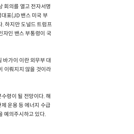
화상 회의를 열고 전자서명
대표(JD 밴스 미국 부
다. 하지만 도널드 트럼프
2인자인 밴스 부통령이 국
일 바가이 이란 외무부 대
명이 이뤄지지 않을 것이라
분수령이 될 전망이다. 해
한제 운용 등 에너지 수급
을 예의주시하고 있다.