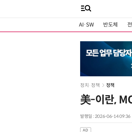
AI·SW
반도체
정치·정책
정책
美-이란, M
발행일 : 2026-06-14 09:36