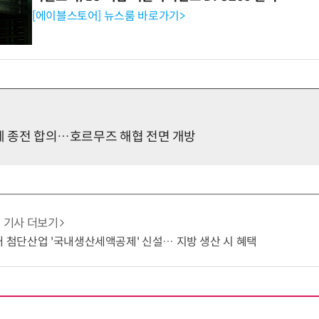
[에이블스토어] 뉴스룸 바로가기>
만에 종전 합의…호르무즈 해협 전면 개방
기사 더보기
대 첨단산업 '국내생산세액공제' 신설… 지방 생산 시 혜택