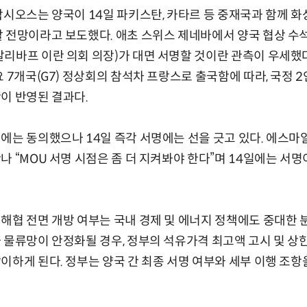
악시오스는 양국이 14일 파키스탄, 카타르 등 중재국과 함께 
 전망이라고 보도했다. 애초 스위스 제네바에서 양국 협상 수석
리바프 이란 의회 의장)가 대면 서명할 것이란 관측이 우세했
요 7개국(G7) 정상회의 참석차 프랑스로 출국함에 따라, 국정 
이 반영된 결과다.
에는 동의했으나 14일 즉각 서명에는 선을 긋고 있다. 에스마
나 “MOU 서명 시점은 좀 더 지켜봐야 한다”며 14일에는 서
해협 전면 개방 여부는 국내 경제 및 에너지 정책에도 중대한 
 물류망이 안정화될 경우, 정부의 석유가격 최고액 고시 및 상
이하게 된다. 정부는 양국 간 최종 서명 여부와 세부 이행 조항