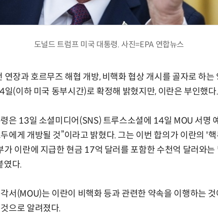
도널드 트럼프 미국 대통령. 사진=EPA 연합뉴스
전 연장과 호르무즈 해협 개방, 비핵화 협상 개시를 골자로 하는
14일(이하 미국 동부시간)로 확정해 밝혔지만, 이란은 부인했다
령은 13일 소셜미디어(SNS) 트루스소셜에 14일 MOU 서명 
두에게 개방될 것”이라고 밝혔다. 그는 이번 합의가 이란의 '
부가 이란에 지급한 현금 17억 달러를 포함한 수천억 달러와는 
붙였다.
각서(MOU)는 이란이 비핵화 등과 관련한 약속을 이행하는 것
 것으로 알려졌다.