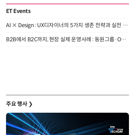
ET Events
AI × Design : UX디자이너의 5가지 생존 전략과 실전 대응 8월 28일 개최
B2B에서 B2C까지, 현장 실제 운영사례 : 동원그룹·OCI·다이닝브랜즈그룹·당근 (8/27)
주요 행사
❯