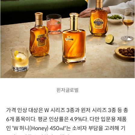
윈저글로벌
가격 인상 대상은 W 시리즈 3종과 윈저 시리즈 3종 등 총
6개 품목이다. 평균 인상률은 4.9%다. 다만 입문용 제품
인 'W 허니(Honey) 450㎖'는 소비자 부담을 고려해 기