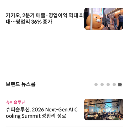
카카오, 2분기 매출·영업이익 역대 최
대…영업익 36% 증가
브랜드 뉴스룸
에이블스토어
시놀로지, 1U 백업 어플라이언스
DP5200 출시