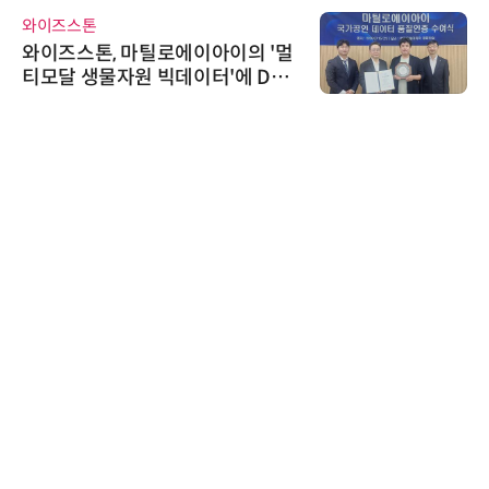
다래전략사업화센터
다래전략사업화센터, 'BIO USA 2
026'서 글로벌 빅파마와의 비즈니
스 미팅 지원…K-바이오 해외 진출
교두보 확보
디에스앤지
디에스앤지, 'AI EXPO KOREA 20
26' 참가 성료… AI 전 생애주기 아
우르는 통합 솔루션 선봬