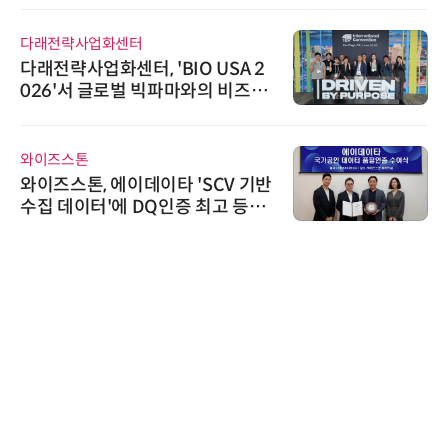
다래전략사업화센터
다래전략사업화센터, 'BIO USA 2
026'서 글로벌 빅파마와의 비즈니
스 미팅 지원…K-바이오 해외 진출
교두보 확보
와이즈스톤
와이즈스톤, 에이데이타 'SCV 기반
수집 데이터'에 DQ인증 최고 등급
수여