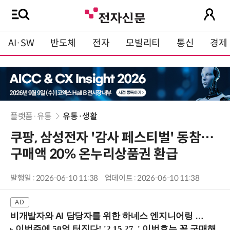
AI·SW
반도체
전자
모빌리티
통신
경제
플랫폼·유통
유통·생활
쿠팡, 삼성전자 '감사 페스티벌' 동참…
구매액 20% 온누리상품권 환급
발행일 : 2026-06-10 11:38
업데이트 : 2026-06-10 11:38
비개발자와 AI 담당자를 위한 하네스 엔지니어링 입문과정 (8/20 신논현역)