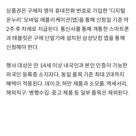
상품권은 구매자 명의 휴대전화 번호로 가입한 '디지털
온누리' 모바일 애플리케이션(앱)을 통해 신청일 기준 약
2주 후 차례로 지급된다. 통신사를 통해 개통한 스마트폰
과 태블릿은 구매 단말기에 설치된 삼성닷컴 앱을 통해
신청해야 한다.
행사 대상은 만 14세 이상 내국인과 본인 인증이 가능한
외국인 등록증 소지자다. 동일 품목 기준 최대 2대까지
혜택이 적용된다. 데이코, 하만 제품과 소모품, 액세서리,
해외직구·병행수입·중고 제품 등 일부 품목은 제외된다.