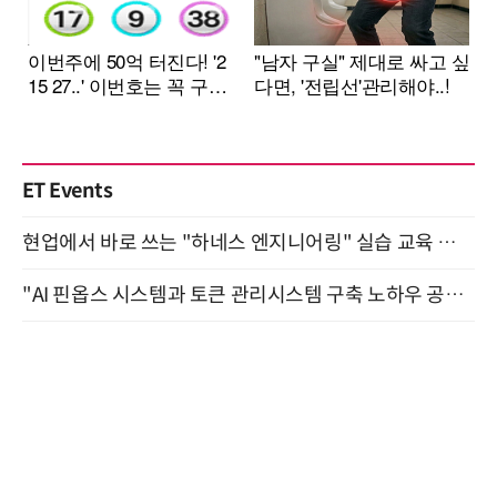
ET Events
현업에서 바로 쓰는 "하네스 엔지니어링" 실습 교육 워크숍 8월 20일 개최
"AI 핀옵스 시스템과 토큰 관리시스템 구축 노하우 공개" 잠실 한국광고문화회관 2층 대회의실 (8/21)