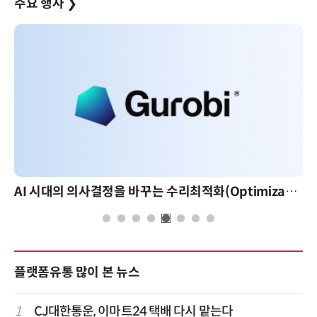
주요 행사
❯
AI 시대의 의사결정을 바꾸는 수리최적화(Optimization): 실제 산업 적용 사례와 활용 전략
플랫폼유통 많이 본 뉴스
1
CJ대한통운, 이마트24 택배 다시 맡는다