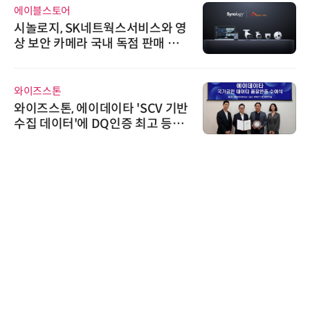
에이블스토어
시놀로지, SK네트웍스서비스와 영
상 보안 카메라 국내 독점 판매 파
트너십 체결
와이즈스톤
와이즈스톤, 에이데이타 'SCV 기반
수집 데이터'에 DQ인증 최고 등급
수여