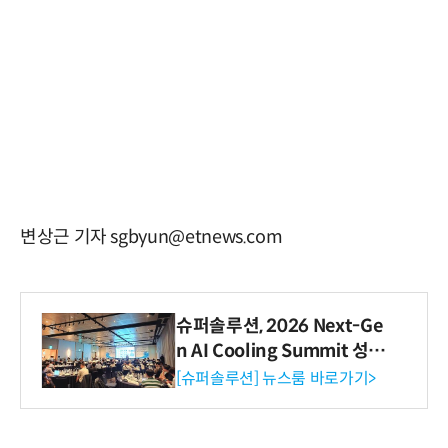
변상근 기자 sgbyun@etnews.com
슈퍼솔루션, 2026 Next-Ge
n AI Cooling Summit 성황
리 성료
[슈퍼솔루션] 뉴스룸 바로가기>