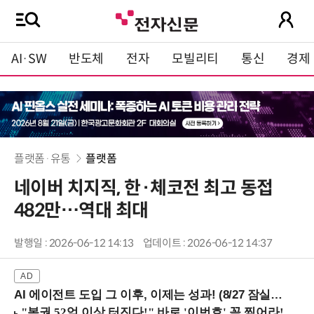
AI·SW
반도체
전자
모빌리티
통신
경제
플랫폼·유통
플랫폼
네이버 치지직, 한·체코전 최고 동접
482만…역대 최대
발행일 : 2026-06-12 14:13
업데이트 : 2026-06-12 14:37
AI 에이전트 도입 그 이후, 이제는 성과! (8/27 잠실역)