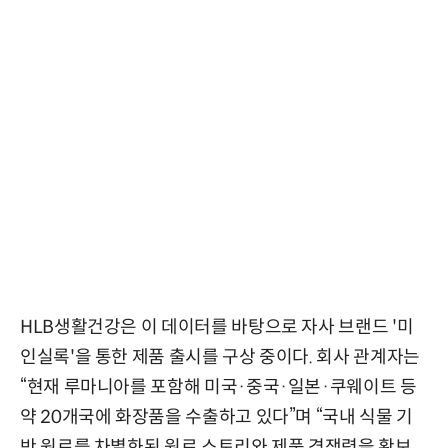
HLB생활건강은 이 데이터를 바탕으로 자사 브랜드 '미
인실록'을 통한 제품 출시를 구상 중이다. 회사 관계자는
“현재 루마니아를 포함해 미국·중국·일본·쿠웨이트 등
약 20개국에 화장품을 수출하고 있다”며 “국내 식물 기
반 원료를 차별화된 원료 스토리와 제품 경쟁력을 확보