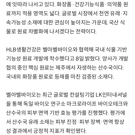
에 잇따라 나서고 있다. 화장품·건강기능식품·의약품 원
료까지 적용 영역도 넓다. 글로벌 시장에서 천연 유래·지
속가능성 소재에 대한 관심이 높아지는 가운데, 국산 식
물로 원료 차별화에 나서겠다는 전략이다.
HLB생활건강은 벨아벨바이오와 협력해 국내 식물 기반
기능성 원료 개발에 착수했다고 8일 밝혔다. 양사가 개발
협의 중인 핵심 원료는 제주에서 자생하는 산수국이다.
국내외 화장품 원료로 등재를 마친 검증된 소재다.
벨아벨바이오는 최근 글로벌 컨설팅기업 LK인터내셔널
을 통해 독일 바이오 연구소 마크로라이프 바이오테크와
산수국의 피부 면역 기반 효능 평가를 진행했다. 평가에
서 산수국 유래 소재는 피부 진정·피부 장벽·면역 항상
성 결과에서 긍정적 지표가 확인됐다.