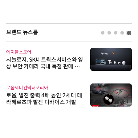
브랜드 뉴스룸
에이블스토어
시놀로지, SK네트웍스서비스와 영
상 보안 카메라 국내 독점 판매 파
트너십 체결
로옴세미컨덕터코리아
로옴, 발진 출력 4배 높인 2세대 테
라헤르츠파 발진 디바이스 개발