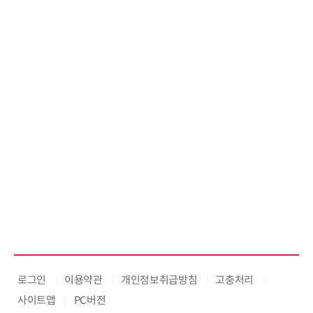
로그인
이용약관
개인정보취급방침
고충처리
사이트맵
PC버전