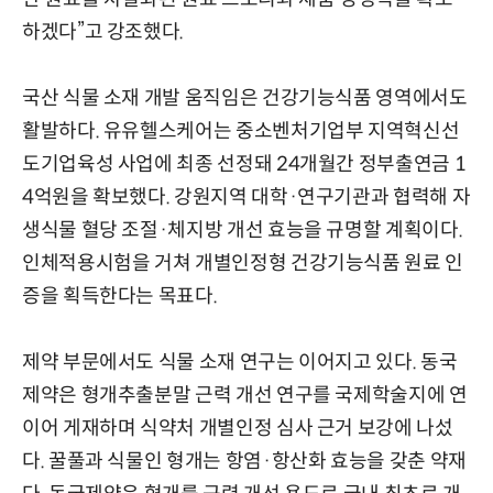
하겠다”고 강조했다.
국산 식물 소재 개발 움직임은 건강기능식품 영역에서도
활발하다. 유유헬스케어는 중소벤처기업부 지역혁신선
도기업육성 사업에 최종 선정돼 24개월간 정부출연금 1
4억원을 확보했다. 강원지역 대학·연구기관과 협력해 자
생식물 혈당 조절·체지방 개선 효능을 규명할 계획이다.
인체적용시험을 거쳐 개별인정형 건강기능식품 원료 인
증을 획득한다는 목표다.
제약 부문에서도 식물 소재 연구는 이어지고 있다. 동국
제약은 형개추출분말 근력 개선 연구를 국제학술지에 연
이어 게재하며 식약처 개별인정 심사 근거 보강에 나섰
다. 꿀풀과 식물인 형개는 항염·항산화 효능을 갖춘 약재