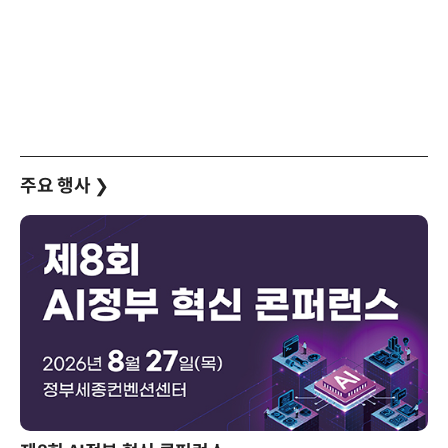
주요 행사
❯