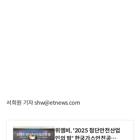
서희원 기자 shw@etnews.com
위엠비, '2025 첨단안전산업
인의 밤' 한국가스안전공사