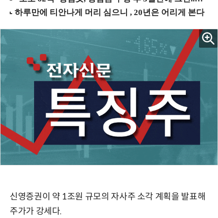
신영증권이 약 1조원 규모의 자사주 소각 계획을 발표해
주가가 강세다.