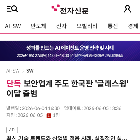
AI·SW
반도체
전자
모빌리티
통신
경제
AI·SW
SW
단독
보안업계 주도 한국판 '글래스윙'
이달 출범
발행일 : 2026-06-04 16:30
업데이트 : 2026-06-05 13:36
지면 :
2026-06-05
1면
최신 기술 트렌드와 산업별 적용 사례, 실질적인 실행 전략을 공유 (9/18 양재역)