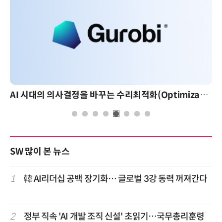
AI 시대의 의사결정을 바꾸는 수리최적화(Optimization): 실제 산업 적용 사례와 활용 전략
SW 많이 본 뉴스
1
韓 AI리더십 공백 장기화… 글로벌 3강 동력 꺼져간다
2
정부 직속 'AI 개발 조직 신설' 초읽기…국무총리훈령