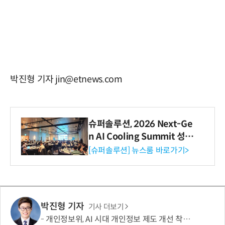
박진형 기자 jin@etnews.com
슈퍼솔루션, 2026 Next-Ge
n AI Cooling Summit 성황
리 성료
[슈퍼솔루션] 뉴스룸 바로가기>
박진형 기자
기사 더보기
개인정보위, AI 시대 개인정보 제도 개선 착수…국민제안 접수