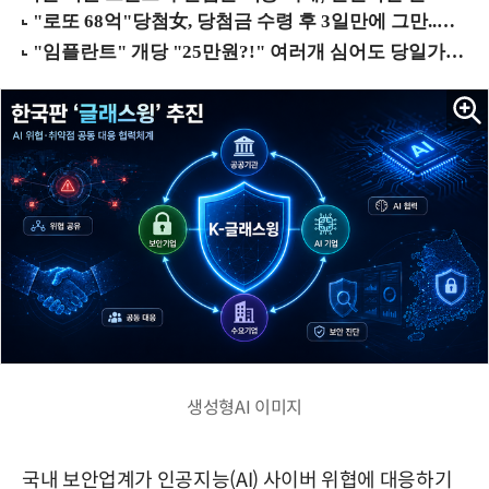
생성형AI 이미지
국내 보안업계가 인공지능(AI) 사이버 위협에 대응하기