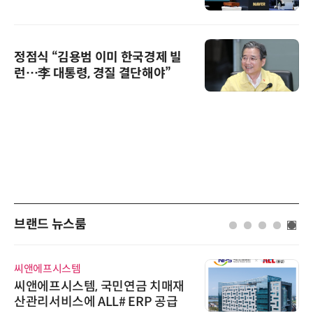
정점식 “김용범 이미 한국경제 빌
런…李 대통령, 경질 결단해야”
브랜드 뉴스룸
씨앤에프시스템
씨앤에프시스템, 국민연금 치매재
산관리서비스에 ALL# ERP 공급