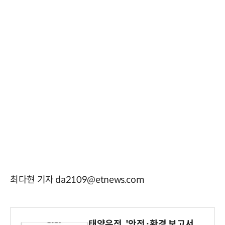
최다현 기자 da2109@etnews.com
태양유전, '안전·환경 보고서