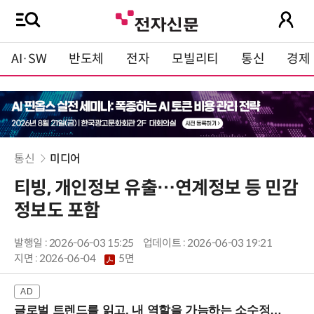
AI·SW
반도체
전자
모빌리티
통신
경제
통신
미디어
티빙, 개인정보 유출…연계정보 등 민감
정보도 포함
발행일 : 2026-06-03 15:25
업데이트 : 2026-06-03 19:21
지면 :
2026-06-04
5면
글로벌 트렌드를 읽고, 내 역할을 가늠하는 소수정예 실습 워크숍 (8/28 신논현역)