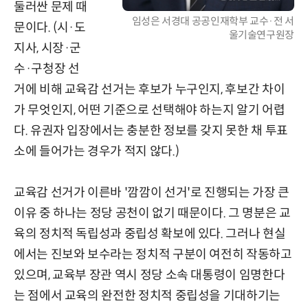
둘러싼 문제 때
임성은 서경대 공공인재학부 교수·전 서
문이다. (시·도
울기술연구원장
지사, 시장·군
수·구청장 선
거에 비해 교육감 선거는 후보가 누구인지, 후보간 차이
가 무엇인지, 어떤 기준으로 선택해야 하는지 알기 어렵
다. 유권자 입장에서는 충분한 정보를 갖지 못한 채 투표
소에 들어가는 경우가 적지 않다.)
교육감 선거가 이른바 '깜깜이 선거'로 진행되는 가장 큰
이유 중 하나는 정당 공천이 없기 때문이다. 그 명분은 교
육의 정치적 독립성과 중립성 확보에 있다. 그러나 현실
에서는 진보와 보수라는 정치적 구분이 여전히 작동하고
있으며, 교육부 장관 역시 정당 소속 대통령이 임명한다
는 점에서 교육의 완전한 정치적 중립성을 기대하기는