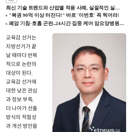
최신 기술 트렌드와 산업별 적용 사례, 실질적인 실행 전략을 공유 (9/18 양재역)
교육감 선거는
지방선거가 끝
날 때마다 반복
적으로 논란의
대상이 된다.
교육감 선거에
대한 낮은 관심
과 정보 부족,
더 나아가 선출
방식의 적절성
과 개선 방안을