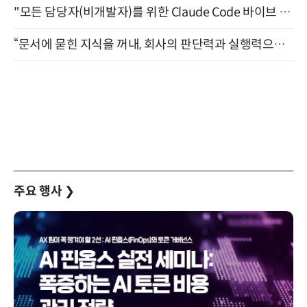
"모든 담당자(비개발자)를 위한 Claude Code 바이브 코딩 2-day 부트캠프" 9월 16~17일 개최
“문서에 묻힌 지식을 꺼내, 회사의 판단력과 실행력으로 바꾸다” (8/20)
주요 행사
❯