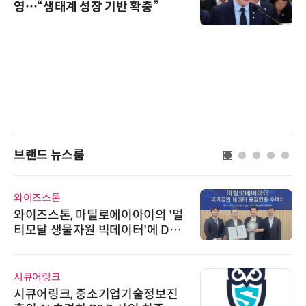
영…“생태계 성장 기반 확충”
브랜드 뉴스룸
와이즈스톤
와이즈스톤, 마틸로에이아이의 '멀
티모달 생물자원 빅데이터'에 DQ
인증 최고 등급 수여
시큐어링크
시큐어링크, 중소기업기술정보진