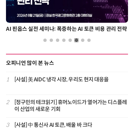
AI 핀옵스 실전 세미나: 폭증하는 AI 토큰 비용 관리 전략
오피니언 많이 본 뉴스
1
[사설] 美 AIDC 냉각 시장, 우리도 현지 대응을
2
[정구민의 테크읽기] 휴머노이드가 열어가는 디스플레
이 산업의 새로운 기회
3
[사설] 中 통신사 AI 토큰, 배울 바 크다