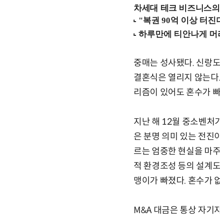
차세대 테크 비즈니스의 
중매는 성사됐다. 신랑도
결혼식은 열리지 않는다.
리즘이 있어도 혼수가 빠
지난 해 12월 중소벤처
은 분명 의미 있는 전진
르는 엄중한 현실을 마주하
적 환경조성 등의 설계도
맹이가 빠졌다. 혼수가 
M&A 대금은 통상 자기