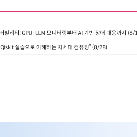
저버빌리티: GPU·LLM 모니터링부터 AI 기반 장애 대응까지 (8/
skit 실습으로 이해하는 차세대 컴퓨팅” (8/28)