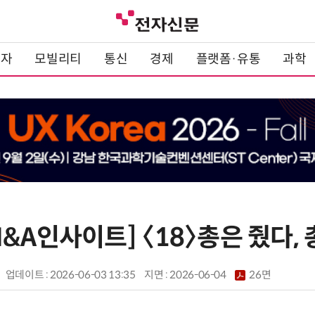
전자
모빌리티
통신
경제
플랫폼·유통
과학
&A인사이트] 〈18〉총은 줬다,
업데이트 : 2026-06-03 13:35
지면 :
2026-06-04
26면