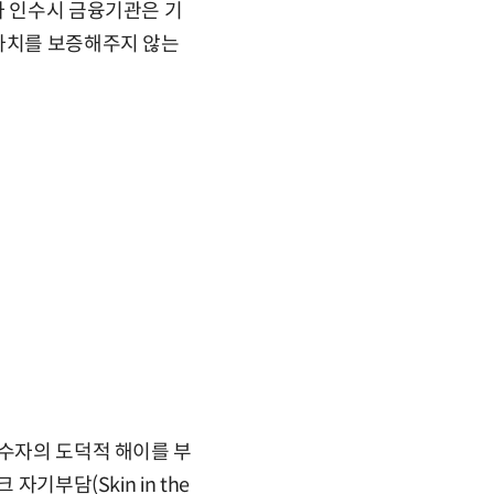
사 인수시 금융기관은 기
 가치를 보증해주지 않는
인수자의 도덕적 해이를 부
기부담(Skin in the