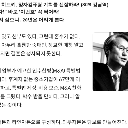
치트키, 양자컴퓨팅 기회를 선점하라! (8/28 강남역)
 있고 신부도 있다. 그런데 혼수가 없다.
 아무리 훌륭한 중매인, 정교한 매칭 알고
지면 결혼은 성사되지 못한다.
기업부가 예고한 인수합병(M&A) 특별법
이다. 후계자 없는 중소기업이 67만개 이
고, 특별법 제정, 비용 보존, M&A 친화
를 그렸다. 박수 받을 만하다. 그러나 알
없는 것이다.
자본과 타인자본으로 구성하며, 외부자본은 담보로 만들어진다.