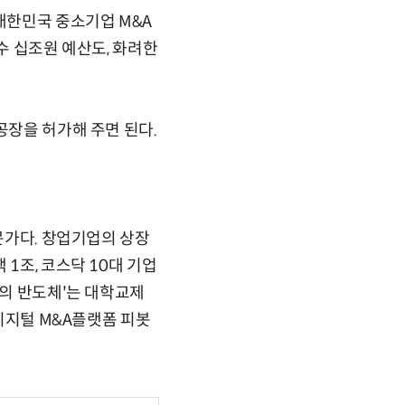
대한민국 중소기업 M&A
수 십조원 예산도, 화려한
공장을 허가해 주면 된다.
전문가다. 창업기업의 상장
1조, 코스닥 10대 기업
대의 반도체'는 대학교제
 디지털 M&A플랫폼 피봇