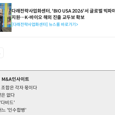
다래전략사업화센터, 'BIO USA 2026'서 글로벌 빅
지원…K-바이오 해외 진출 교두보 확보
[다래전략사업화센터] 뉴스룸 바로가기>
트
 M&A인사이트
, 조합은 각자 몫이다
알은 없다
'다비드'
어느 '인수합병'