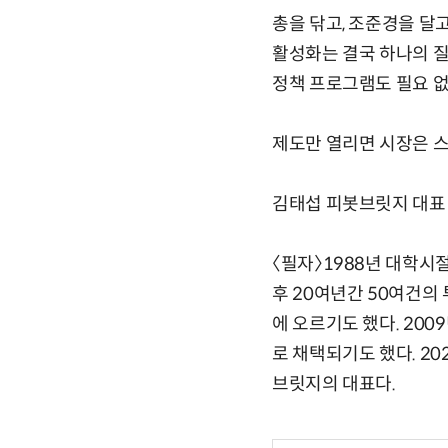
총을 닦고, 조준경을 달
활성화는 결국 하나의 질
정책 프로그램도 필요 없다
제도만 열리면 시장은 스
김태섭 피봇브릿지 대표 tsk
〈필자〉1988년 대학시
후 20여년간 50여건의
에 오르기도 했다. 20
로 채택되기도 했다. 20
브릿지의 대표다.