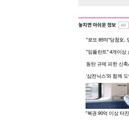
놓치면 아쉬운 정보
AD