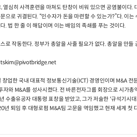
고, 열심히 사격훈련을 마쳐도 탄창이 비워 있으면 공염불이다. 
문으로 귀결된다. “인수자가 돈을 마련할 수 있는가?”다. 이는 
. 법 한 줄 이 해답이며 이는 배임의 족쇄를 푸는 것이다.
스로 작동한다. 정부가 총알을 사줄 필요가 없다. 총알을 만들 
im@pivotbridge.net
절 창업한 국내 대표적 정보통신기술(ICT) 경영인이며 M&A 
 투자와 M&A를 성사시켰다. 전 바른전자그룹 회장으로 시가총액 
09년 수출유공자 대통령 표창을 받았고, 그가 저술한 '규석기시
20년 퇴임 후 대형로펌 M&A팀 고문을 역임했고 현재 세계 첫