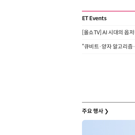
ET Events
[올쇼TV] AI 시대의 옵
“큐비트·양자 알고리즘·Qi
주요 행사
❯