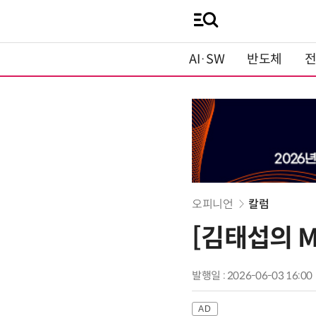
AI·SW
반도체
오피니언
칼럼
[김태섭의 M
발행일 : 2026-06-03 16:00