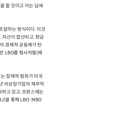
택을 할 것이고 이는 납세
을 조달하는 방식이다. 이것
 자산이 합산되고, 현금
나의 경제적 공동체가 탄
은 LBO를 형사처벌(배
에서는 잠재적 범죄가 미국
06년 비상장기업의 재무적
파하고 있고, 프랑스에는
)을 통해 LBO·MBO