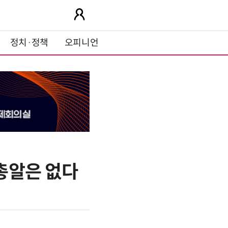
정치·정책
오피니언
 총알은 없다