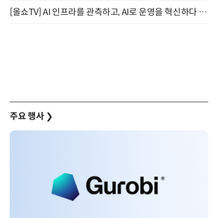
[올쇼TV] AI 인프라를 관측하고, AI로 운영을 혁신하다 (8월 11일 생방송)
주요 행사
❯