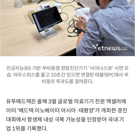
인공지능(AI) 기반 부비동염 현장진단기기 '사이너스뷰' 시연 모
습. 마우스피스를 물고 10초간 있으면 연결된 태블릿PC에서 부
비동의 투과도를 알려준다.
유투메드텍은 올해 3월 글로벌 의료기기 전문 액셀러레
이터 '메드텍 이노베이터 아시아·태평양'가 개최한 경진
대회에서 항생제 내성 극복 가능성을 인정받아 국내 기
업 1위를 기록했다.