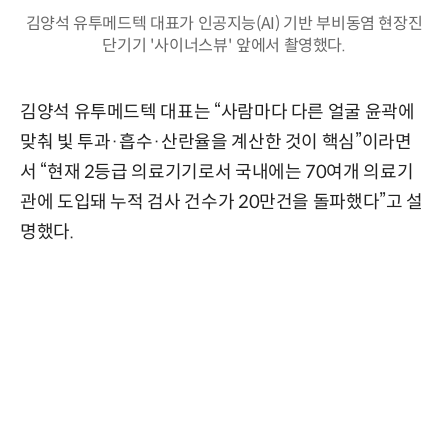
김양석 유투메드텍 대표가 인공지능(AI) 기반 부비동염 현장진
단기기 '사이너스뷰' 앞에서 촬영했다.
김양석 유투메드텍 대표는 “사람마다 다른 얼굴 윤곽에
맞춰 빛 투과·흡수·산란율을 계산한 것이 핵심”이라면
서 “현재 2등급 의료기기로서 국내에는 70여개 의료기
관에 도입돼 누적 검사 건수가 20만건을 돌파했다”고 설
명했다.