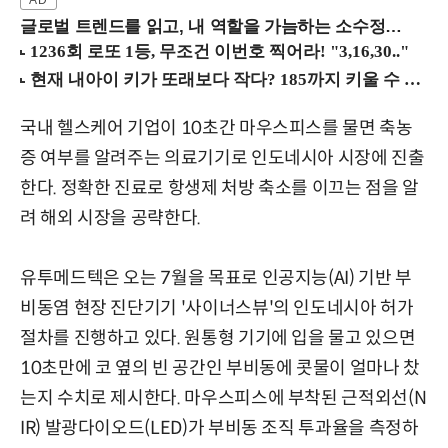
글로벌 트렌드를 읽고, 내 역할을 가늠하는 소수정예 실습 워크숍 (8/28 신논현역)
국내 헬스케어 기업이 10초간 마우스피스를 물면 축농
증 여부를 알려주는 의료기기로 인도네시아 시장에 진출
한다. 정확한 진료로 항생제 처방 축소를 이끄는 점을 알
려 해외 시장을 공략한다.
유투메드텍은 오는 7월을 목표로 인공지능(AI) 기반 부
비동염 현장 진단기기 '사이너스뷰'의 인도네시아 허가
절차를 진행하고 있다. 원통형 기기에 입을 물고 있으면
10초만에 코 옆의 빈 공간인 부비동에 콧물이 얼마나 찼
는지 수치로 제시한다. 마우스피스에 부착된 근적외선(N
IR) 발광다이오드(LED)가 부비동 조직 투과율을 측정하