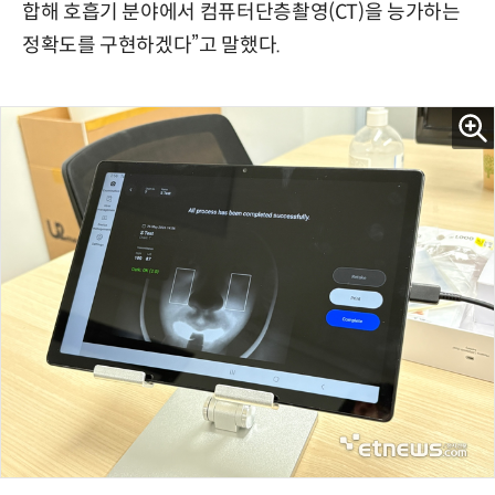
합해 호흡기 분야에서 컴퓨터단층촬영(CT)을 능가하는
정확도를 구현하겠다”고 말했다.