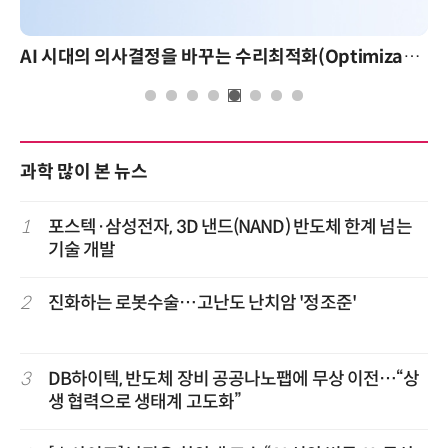
AI 시대의 의사결정을 바꾸는 수리최적화(Optimization): 실제 산업 적용 사례와 활용 전략
과학 많이 본 뉴스
1
포스텍·삼성전자, 3D 낸드(NAND) 반도체 한계 넘는
기술 개발
2
진화하는 로봇수술…고난도 난치암 '정조준'
3
DB하이텍, 반도체 장비 공공나노팹에 무상 이전…“상
생 협력으로 생태계 고도화”