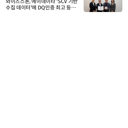
와이즈스톤, 에이데이타 'SCV 기반
수집 데이터'에 DQ인증 최고 등급
수여