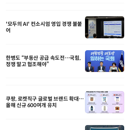
'모두의 AI' 컨소시엄 영입 경쟁 불붙
어
한병도 “부동산 공급 속도전…국힘,
정쟁 말고 협조해야”
쿠팡, 로켓직구 글로벌 브랜드 확대…
올해 신규 600여개 유치