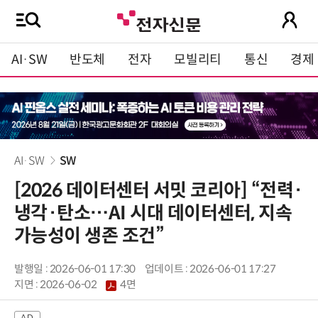
AI·SW
반도체
전자
모빌리티
통신
경제
AI·SW
SW
[2026 데이터센터 서밋 코리아] “전력·
냉각·탄소…AI 시대 데이터센터, 지속
가능성이 생존 조건”
발행일 : 2026-06-01 17:30
업데이트 : 2026-06-01 17:27
지면 :
2026-06-02
4면