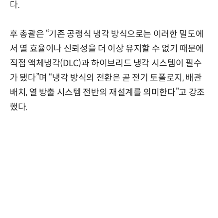
다.
후 총괄은 “기존 공랭식 냉각 방식으로는 이러한 밀도에
서 열 효율이나 신뢰성을 더 이상 유지할 수 없기 때문에
직접 액체냉각(DLC)과 하이브리드 냉각 시스템이 필수
가 됐다”며 “냉각 방식의 전환은 곧 전기 토폴로지, 배관
배치, 열 방출 시스템 전반의 재설계를 의미한다”고 강조
했다.