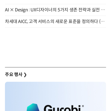
AI × Design : UX디자이너의 5가지 생존 전략과 실전 대응 8월 28일 개최
차세대 AICC, 고객 서비스의 새로운 표준을 정의하다 (9/9)
주요 행사
❯