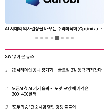
AI 시대의 의사결정을 바꾸는 수리최적화(Optimization): 실제 산업 적용 사례와 활용 전략
SW 많이 본 뉴스
1
韓 AI리더십 공백 장기화… 글로벌 3강 동력 꺼져간다
2
오픈AI 첫 AI 기기 윤곽…'도넛 모양'에 가격은
300~400달러
3
'모두의 AI' 컨소시엄 영입 경쟁 불붙어