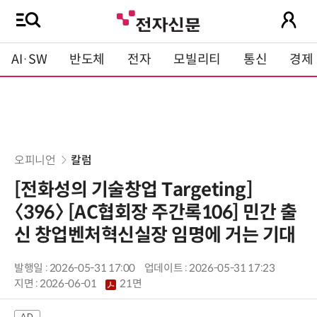
AI·SW
반도체
전자
모빌리티
통신
경제
오피니언
칼럼
[전화성의 기술창업 Targeting]
〈396〉 [AC협회장 주간록106] 민간 출
신 창업벤처혁신실장 임명에 거는 기대
발행일 : 2026-05-31 17:00
업데이트 : 2026-05-31 17:23
지면 :
2026-06-01
21면