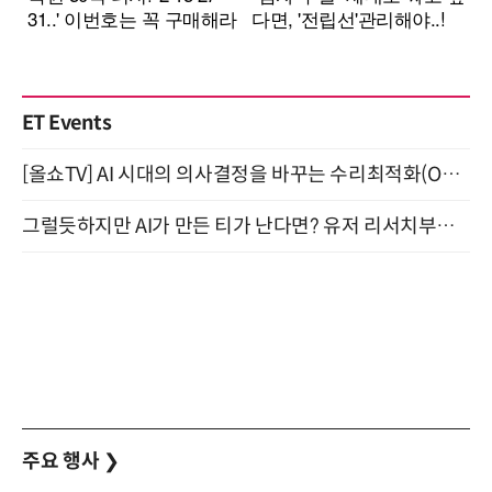
ET Events
[올쇼TV] AI 시대의 의사결정을 바꾸는 수리최적화(Optimization) 소개 (8/20 생방송)
그럴듯하지만 AI가 만든 티가 난다면? 유저 리서치부터 배포까지! (9/15)
주요 행사
❯