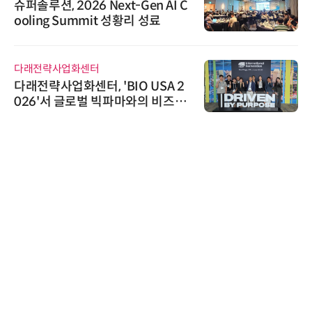
슈퍼솔루션, 2026 Next-Gen AI C
ooling Summit 성황리 성료
다래전략사업화센터
다래전략사업화센터, 'BIO USA 2
026'서 글로벌 빅파마와의 비즈니
스 미팅 지원…K-바이오 해외 진출
교두보 확보