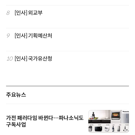
8
[인사] 외교부
9
[인사] 기획예산처
10
[인사] 국가유산청
주요뉴스
가전 패러다임 바뀐다…파나소닉도
구독사업