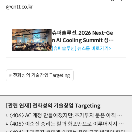
@cntt.co.kr
슈퍼솔루션, 2026 Next-Ge
n AI Cooling Summit 성황
리 성료
[슈퍼솔루션] 뉴스룸 바로가기>
전화성의 기술창업 Targeting
[관련 연재]
전화성의 기술창업 Targeting
〈406〉 AC 계정 만들어졌지만, 초기투자 문은 아직 좁다
〈405〉 이순신 승리는 칼과 화포만으로 이루어지지 않았다