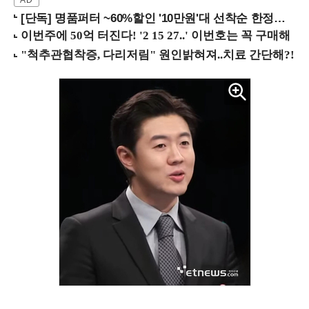
[단독] 명품퍼터 ~60%할인 '10만원'대 선착순 한정판매!