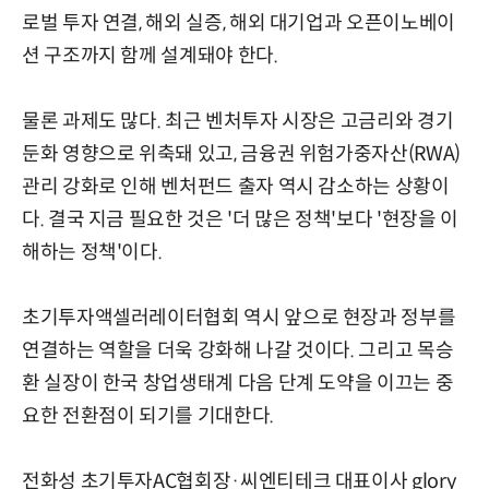
로벌 투자 연결, 해외 실증, 해외 대기업과 오픈이노베이
션 구조까지 함께 설계돼야 한다.
물론 과제도 많다. 최근 벤처투자 시장은 고금리와 경기
둔화 영향으로 위축돼 있고, 금융권 위험가중자산(RWA)
관리 강화로 인해 벤처펀드 출자 역시 감소하는 상황이
다. 결국 지금 필요한 것은 '더 많은 정책'보다 '현장을 이
해하는 정책'이다.
초기투자액셀러레이터협회 역시 앞으로 현장과 정부를
연결하는 역할을 더욱 강화해 나갈 것이다. 그리고 목승
환 실장이 한국 창업생태계 다음 단계 도약을 이끄는 중
요한 전환점이 되기를 기대한다.
전화성 초기투자AC협회장·씨엔티테크 대표이사 glory