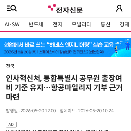
AI·SW
반도체
전자
모빌리티
통신
경제
전국
인사혁신처, 통합특별시 공무원 출장여
비 기준 유지…항공마일리지 기부 근거
마련
발행일 : 2026-05-20 12:00
업데이트 : 2026-05-20 10:24