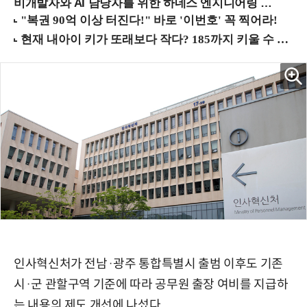
비개발자와 AI 담당자를 위한 하네스 엔지니어링 입문과정 (8/20 신논현역)
인사혁신처가 전남·광주 통합특별시 출범 이후도 기존
시·군 관할구역 기준에 따라 공무원 출장 여비를 지급하
는 내용의 제도 개선에 나섰다.