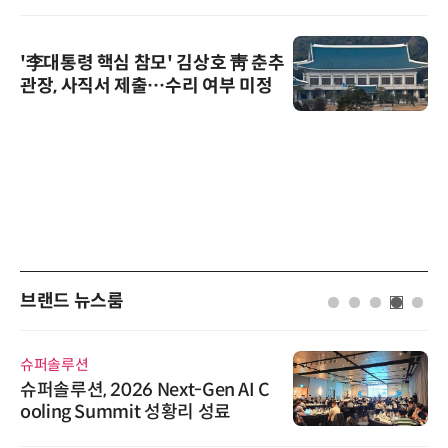
'李대통령 핵심 참모' 김상호 靑 춘추
관장, 사직서 제출…수리 여부 미정
브랜드 뉴스룸
슈퍼솔루션
슈퍼솔루션, 2026 Next-Gen AI C
ooling Summit 성황리 성료