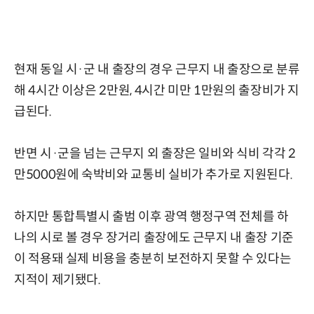
현재 동일 시·군 내 출장의 경우 근무지 내 출장으로 분류
해 4시간 이상은 2만원, 4시간 미만 1만원의 출장비가 지
급된다.
반면 시·군을 넘는 근무지 외 출장은 일비와 식비 각각 2
만5000원에 숙박비와 교통비 실비가 추가로 지원된다.
하지만 통합특별시 출범 이후 광역 행정구역 전체를 하
나의 시로 볼 경우 장거리 출장에도 근무지 내 출장 기준
이 적용돼 실제 비용을 충분히 보전하지 못할 수 있다는
지적이 제기됐다.