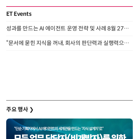
ET Events
성과를 만드는 AI 에이전트 운영 전략 및 사례 8월 27일 개최
“문서에 묻힌 지식을 꺼내, 회사의 판단력과 실행력으로 바꾸다” (8/20)
주요 행사
❯