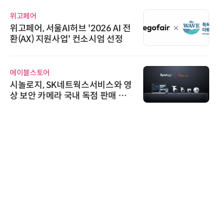
위고페어
위고페어, 서울AI허브 '2026 AI 전
환(AX) 지원사업' 컨소시엄 선정
에이블스토어
시놀로지, SK네트웍스서비스와 영
상 보안 카메라 국내 독점 판매 파
트너십 체결