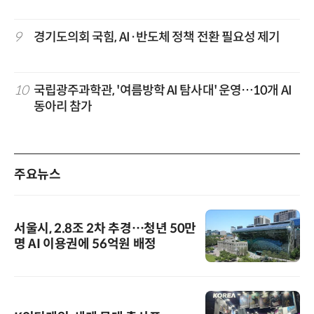
9
경기도의회 국힘, AI·반도체 정책 전환 필요성 제기
10
국립광주과학관, '여름방학 AI 탐사대' 운영…10개 AI
동아리 참가
주요뉴스
서울시, 2.8조 2차 추경…청년 50만
명 AI 이용권에 56억원 배정