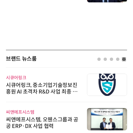
브랜드 뉴스룸
시큐어링크
시큐어링크, 중소기업기술정보진
흥원 AI 초격차 R&D 사업 최종 선
정
씨앤에프시스템
씨앤에프시스템, 오웬스그룹과 공
공 ERP·DX 사업 협력