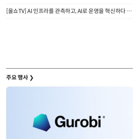
[올쇼TV] AI 인프라를 관측하고, AI로 운영을 혁신하다 (8월 11일 생방송)
주요 행사
❯