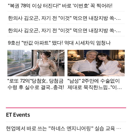
ET Events
현업에서 바로 쓰는 "하네스 엔지니어링" 실습 교육 워크숍 8월 20일 개최