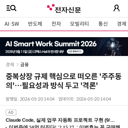
AI·SW
반도체
전자
모빌리티
통신
경제
경제
금융
중복상장 규제 핵심으로 떠오른 '주주동
의'…필요성과 방식 두고 '격론'
발행일 : 2026-05-20 14:04
업데이트 : 2026-05-20 14:04
Claude Code, 실제 업무 자동화 프로젝트 구현 (9/16 ~17 강남역)