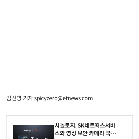
김신영 기자 spicyzero@etnews.com
시놀로지, SK네트웍스서비
스와 영상 보안 카메라 국내