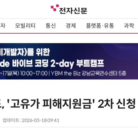
전자
모빌리티
통신
경제
플랫폼·유통
과학
 '고유가 피해지원금' 2차 신청
업데이트 : 2026-05-18 09:41