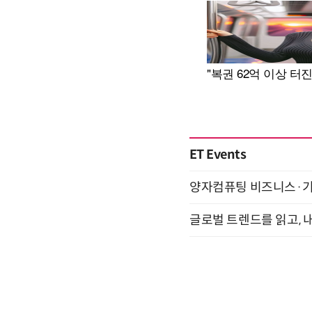
ET Events
양자컴퓨팅 비즈니스·기술 
글로벌 트렌드를 읽고, 내