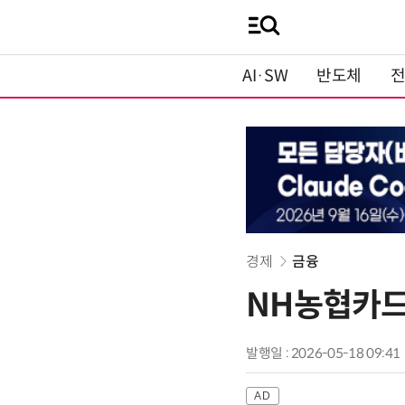
AI·SW
반도체
경제
금융
NH농협카드,
발행일 : 2026-05-18 09:41