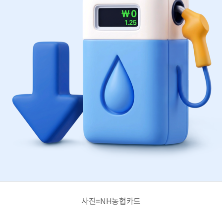
사진=NH농협카드