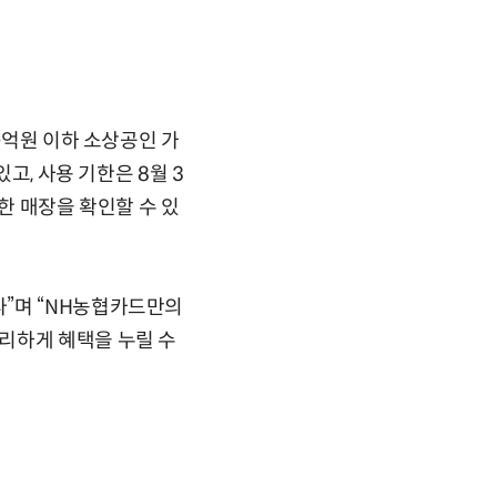
0억원 이하 소상공인 가
고, 사용 기한은 8월 3
한 매장을 확인할 수 있
다”며 “NH농협카드만의
리하게 혜택을 누릴 수