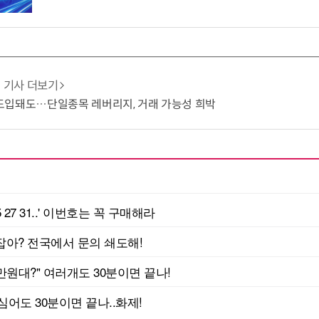
기사 더보기
도입돼도…단일종목 레버리지, 거래 가능성 희박