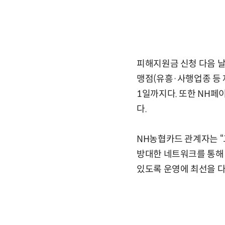
피해지원금 신청 다음 날
맹점(유흥·사행업종 등 제
1일까지다. 또한 NH페
다.
NH농협카드 관계자는 
방대한 네트워크를 통해 
있도록 운영에 최선을 다