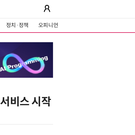
정치·정책
오피니언
 서비스 시작