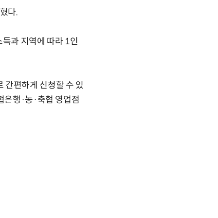
혔다.
소득과 지역에 따라 1인
 간편하게 신청할 수 있
농협은행·농·축협 영업점