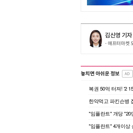
김신영 기자
애프터마켓 
놓치면 아쉬운 정보
AD