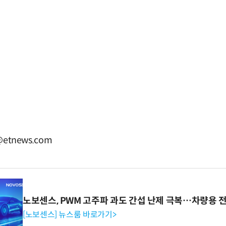
etnews.com
노보센스, PWM 고주파 과도 간섭 난제 극복…차량용 
[노보센스] 뉴스룸 바로가기>