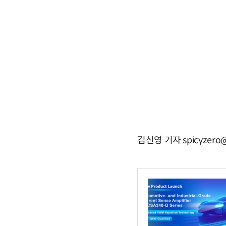
김신영 기자 spicyzero@