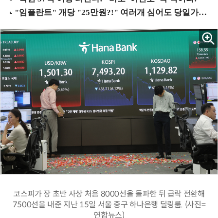
코스피가 장 초반 사상 처음 8000선을 돌파한 뒤 급락 전환해
7500선을 내준 지난 15일 서울 중구 하나은행 딜링룸. (사진=
연합뉴스)