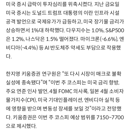
미국 증시 급락이 투자심리를 위축시켰다. 지난 금요일
미국 증시는 도널드 트럼프 대통령의 이란 인프라 시설
공격 발언으로 국제유가가 급등하고, 미국 장기물 금리가
상승하면서 1%대 하락했다. 다우지수는 1.0%, S&P500
은 1.2%, 나스닥은 1.5% 떨어졌다. 마이크론(-6.6%), 엔
비디아(-4.4%) 등 AI 반도체주 약세도 부담으로 작용했
다.
한지영 키움증권 연구원은 “또 다시 시장이 매크로 불확
실성에 종속됐다”며 “이번 주 코스피는 미국 금리 향방,
주요 연준 인사 발언, 4월 FOMC 의사록, 일본 4월 소비자
물가지수(CPI), 미국 기대인플레이션, 엔비디아 실적 등
에 영향을 받으며 변동성 장세를 보일 것”이라고 전망했
다. 키움증권은 이번 주 코스피 예상 범위를 7150~7700
으로 제시했다.