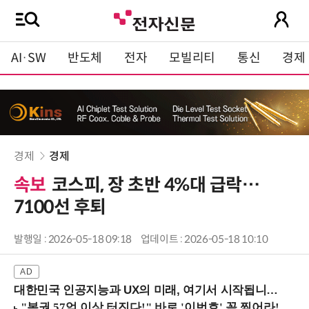
AI·SW
반도체
전자
모빌리티
통신
경제
경제
경제
속보
코스피, 장 초반 4%대 급락…
7100선 후퇴
발행일 : 2026-05-18 09:18
업데이트 : 2026-05-18 10:10
대한민국 인공지능과 UX의 미래, 여기서 시작됩니다! (9/2 강남역)