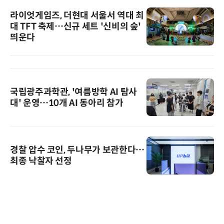
라이엇게임즈, 더현대 서울서 역대 최
대 TFT 축제…신규 세트 '신비의 숲'
띄운다
국립광주과학관, '여름방학 AI 탐사
대' 운영…10개 AI 동아리 참가
경찰 압수 코인, 두나무가 보관한다…
최종 낙찰자 선정