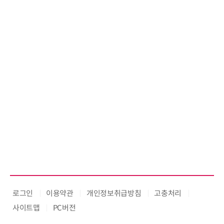
로그인
이용약관
개인정보취급방침
고충처리
사이트맵
PC버전