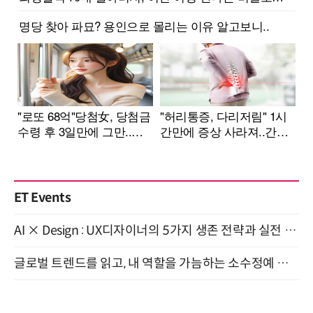
ET Events
AI × Design : UX디자이너의 5가지 생존 전략과 실전 대응 8월 28일 개최
글로벌 트렌드를 읽고, 내 역할을 가늠하는 소수정예 실습 워크숍 (8/28)