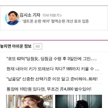
김시소 기자
기사 더보기
'셀트론 순환 체어' 혈액순환 개선 효과 입증
놓치면 아쉬운 정보
AD