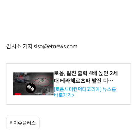
김시소 기자 siso@etnews.com
로옴, 발진 출력 4배 높인 2세
대 테라헤르츠파 발진 디바이
스 개발
[로옴세미컨덕터코리아] 뉴스룸
바로가기>
이슈플러스