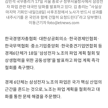
김민석 국무총리가 17일 서울 종로구 정부서울청사에서 삼성전
자 파업 관련 대국민 담화를 발표하고 있다. 김 총리는 “사실상
마지막 기회인 내일(18일) 사후조정에서 노사가 반드시 성과를
내주시기를 온 국민과 함께 간절히 요청드린다”라고 당부했다.
이동근기자 foto@etnews.com
한국경영자총협회·대한상공회의소·한국경제인협회·
한국무역협회·중소기업중앙회·한국중견기업연합회 등
경제6단체가 18일 '삼성전자 노조의 파업 계획 철회 및
상생협력을 위한 공동성명'을 발표하고 파업 계획 즉각
철회를 촉구했다.
경제 6단체는 삼성전자 노조의 파업은 국가 핵심 산업의
근간을 흔드는 것으로, 노조는 파업 계획을 철회하고 대
화를 통한 문제 해결을 주문했다.