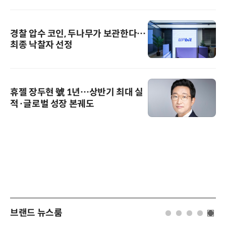
경찰 압수 코인, 두나무가 보관한다…
최종 낙찰자 선정
휴젤 장두현 號 1년…상반기 최대 실
적·글로벌 성장 본궤도
브랜드 뉴스룸