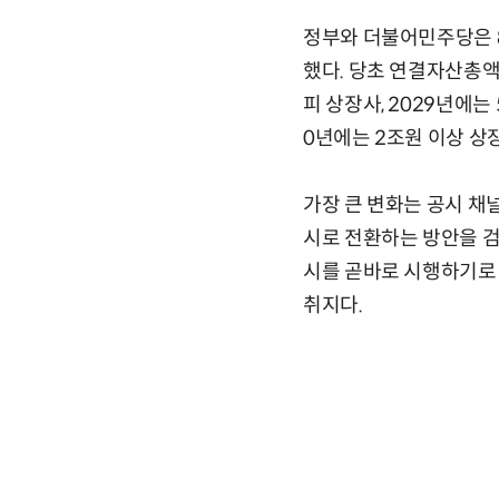
정부와 더불어민주당은 8
했다. 당초 연결자산총액
피 상장사, 2029년에는
0년에는 2조원 이상 상
가장 큰 변화는 공시 채
시로 전환하는 방안을 검
시를 곧바로 시행하기로
취지다.