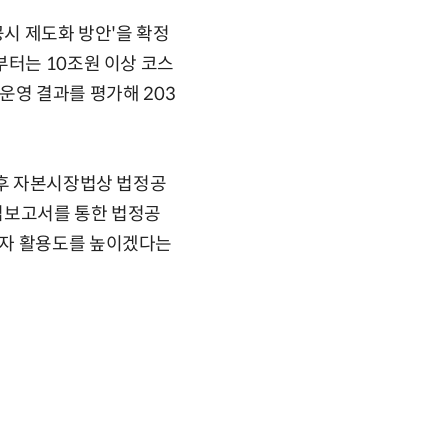
공시 제도화 방안'을 확정
부터는 10조원 이상 코스
 운영 결과를 평가해 203
이후 자본시장법상 법정공
업보고서를 통한 법정공
자자 활용도를 높이겠다는