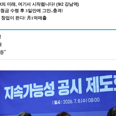
 미래, 여기서 시작됩니다! (9/2 강남역)
정
대
증”