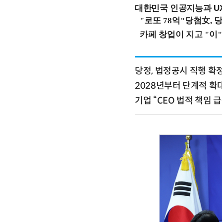
대한민국 인공지능과 UX의
당정, 법정공시 직행 확
2028년부터 단계적 확
기업 “CEO 법적 책임 급