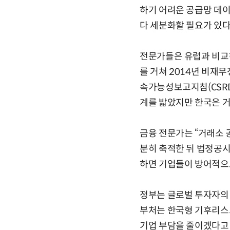
하기 어려운 공급망 데이
다 세분화할 필요가 있다
전문가들은 유럽과 비교
를 거쳐 2014년 비재
속가능성보고지침(CSRD
계를 밟았지만 한국은 
금융 전문가는 “거래소 
분히 축적한 뒤 법정공시
하면 기업들이 방어적으
정부는 글로벌 투자자의 
부처는 한국형 기후리스크
기업 부담을 줄이겠다고 