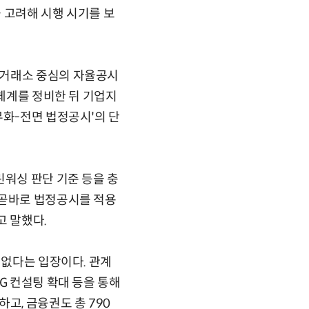
 고려해 시행 시기를 보
 거래소 중심의 자율공시
 체계를 정비한 뒤 기업지
무화-전면 법정공시'의 단
린워싱 판단 기준 등을 충
 곧바로 법정공시를 적용
 말했다.
 없다는 입장이다. 관계
G 컨설팅 확대 등을 통해
고, 금융권도 총 790