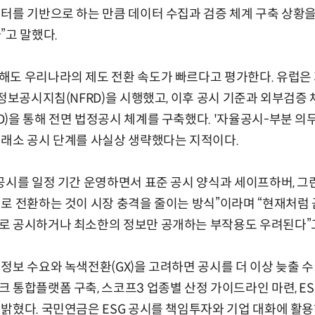
터를 기반으로 하는 만큼 데이터 수집과 검증 체계 구축 상황을
”고 말했다.
해도 우리나라의 제도 전환 속도가 빠르다고 평가한다. 유럽은
무정보공시지침(NFRD)을 시행했고, 이후 공시 기준과 외부검증
)을 통해 전면 법정공시 체계를 구축했다. '자율공시-부분 의
거래소 공시 단계를 사실상 생략했다는 지적이다.
공시를 일정 기간 운영하면서 표준 공시 양식과 세이프하버, 그
로 전환하는 것이 시장 충격을 줄이는 방식”이라며 “현재처럼
로 공시하거나 최소한의 정보만 공개하는 부작용도 우려된다”고
정보 수요와 녹색전환(GX)을 고려하면 공시를 더 이상 늦출 수
 통합플랫폼 구축, 스코프3 업종별 산정 가이드라인 마련, ES
밝혔다. 국민연금은 ESG 공시를 책임투자와 기업 대화에 활용하