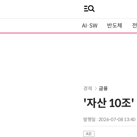
AI·SW
반도체
경제
금융
'자산 10조
발행일 : 2026-07-08 13:40