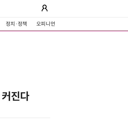
정치·정책
오피니언
담 커진다