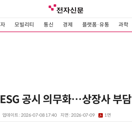
전자
모빌리티
통신
경제
플랫폼·유통
과학
' ESG 공시 의무화…상장사 부
업데이트 : 2026-07-08 17:40
지면 :
2026-07-09
1면