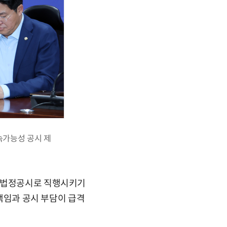
속가능성 공시 제
서 법정공시로 직행시키기
 책임과 공시 부담이 급격