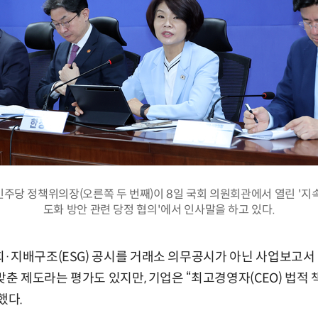
주당 정책위의장(오른쪽 두 번째)이 8일 국회 의원회관에서 열린 '지
도화 방안 관련 당정 협의'에서 인사말을 하고 있다.
회·지배구조(ESG) 공시를 거래소 의무공시가 아닌 사업보고
맞춘 제도라는 평가도 있지만, 기업은 “최고경영자(CEO) 법적
했다.