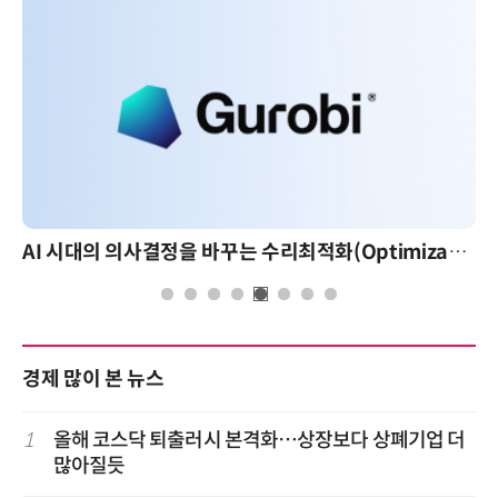
AI 시대의 의사결정을 바꾸는 수리최적화(Optimization): 실제 산업 적용 사례와 활용 전략
경제 많이 본 뉴스
1
올해 코스닥 퇴출러시 본격화…상장보다 상폐기업 더
많아질듯