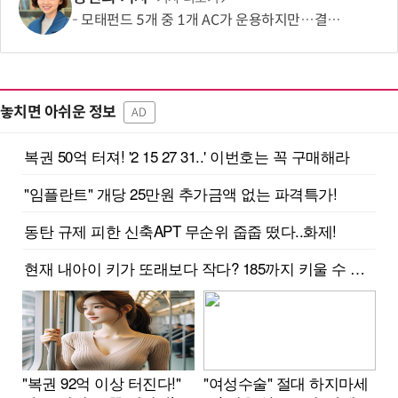
모태펀드 5개 중 1개 AC가 운용하지만…결성액 비중은 5.6%
놓치면 아쉬운 정보
AD