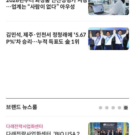
2028년부터 화장품 안전성평가 시행
…업계는 “사람이 없다” 아우성
김민석, 제주·인천서 정청래에 '5.67
P%'차 승리…누적 득표도 金 1위
브랜드 뉴스룸
다래전략사업화센터
다래전략사업화센터, 'BIO USA 2