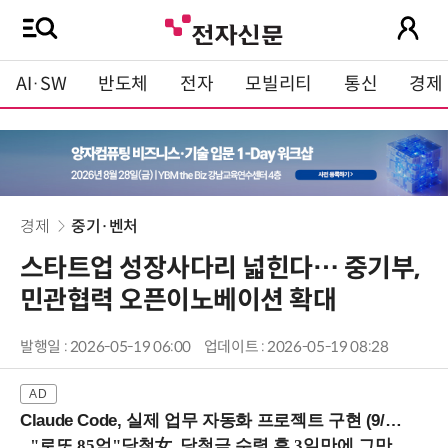
AI·SW
반도체
전자
모빌리티
통신
경제
경제
중기·벤처
스타트업 성장사다리 넓힌다… 중기부,
민관협력 오픈이노베이션 확대
발행일 : 2026-05-19 06:00
업데이트 : 2026-05-19 08:28
Claude Code, 실제 업무 자동화 프로젝트 구현 (9/16 ~17 강남역)