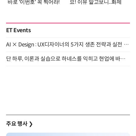
ET Events
AI × Design : UX디자이너의 5가지 생존 전략과 실전 대응 8월 28일 개최
단 하루, 이론과 실습으로 하네스를 익히고 현업에 바로 쓰는 핸즈온 워크숍 (8/20)
주요 행사
❯