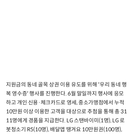
지원금의 동네 골목 상권 이용 유도를 위해 '우리 동네 행
복 영수증' 행사를 진행한다. 6월 말일까지 행사에 응모
하고 개인 신용·체크카드로 영세, 중소가맹점에서 누적
10만원 이상 이용한 고객을 대상으로 추첨을 통해 총 31
11명에게 경품을 지급한다. LG 스탠바이미(1명), LG 로
봇청소기 R5(10명), 배달앱 땡겨요 10만원권(100명),