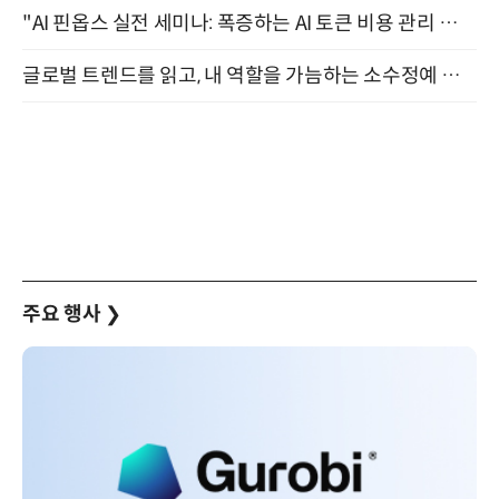
"AI 핀옵스 실전 세미나: 폭증하는 AI 토큰 비용 관리 전략" 8월 21일 개최
글로벌 트렌드를 읽고, 내 역할을 가늠하는 소수정예 실습 워크숍 (8/28)
주요 행사
❯