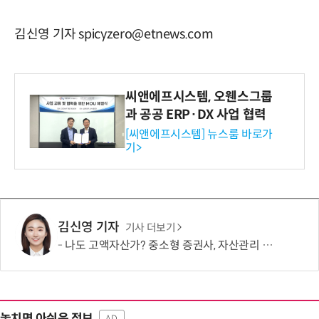
김신영 기자 spicyzero@etnews.com
씨앤에프시스템, 오웬스그룹
과 공공 ERP·DX 사업 협력
[씨앤에프시스템] 뉴스룸 바로가
기>
김신영 기자
기사 더보기
나도 고액자산가? 중소형 증권사, 자산관리 문턱 낮췄다
놓치면 아쉬운 정보
AD