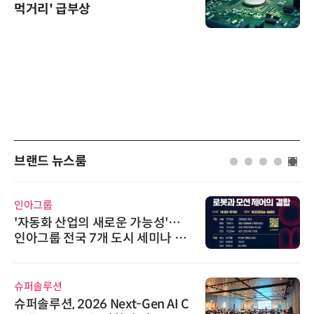
먹거리' 급부상
브랜드 뉴스룸
인아그룹
'자동화 산업의 새로운 가능성'…
인아그룹 전국 7개 도시 세미나 페
어 개최
슈퍼솔루션
슈퍼솔루션, 2026 Next-Gen AI C