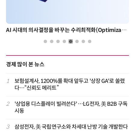
AI 시대의 의사결정을 바꾸는 수리최적화(Optimization): 실제 산업 적용 사례와 활용 전략
경제 많이 본 뉴스
1
보험설계사, 1200%룰 확대 앞두고 '상장 GA'로 쏠렸
다…“신뢰도 메리트”
2
'상업용 디스플레이 빌려쓴다' …LG전자, 美 B2B 구독
시동
3
삼성전자, 美 국립연구소와 차세대 난방 기술 개발한다