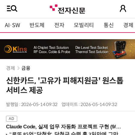
AI·SW
반도체
전자
모빌리티
통신
경제
경제
금융
신한카드, '고유가 피해지원금' 원스톱
서비스 제공
발행일 : 2026-05-14 09:32
업데이트 : 2026-05-14 09:32
Claude Code, 실제 업무 자동화 프로젝트 구현 (9/16 ~17 강남역)