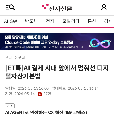
AI·SW
반도체
전자
모빌리티
통신
경제
경제
경제
[ET톡]AI 결제 시대 앞에서 멈춰선 디지
털자산기본법
발행일 : 2026-05-13 16:00
업데이트 : 2026-05-13 16:14
지면 :
2026-05-14
27면
AI AGENT로 완성하는 CX 혁신 (9/9 코엑스)