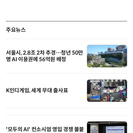
주요뉴스
서울시, 2.8조 2차 추경…청년 50만
명 AI 이용권에 56억원 배정
K인디게임, 세계 무대 출사표
'모두의 AI' 컨소시엄 영입 경쟁 불붙