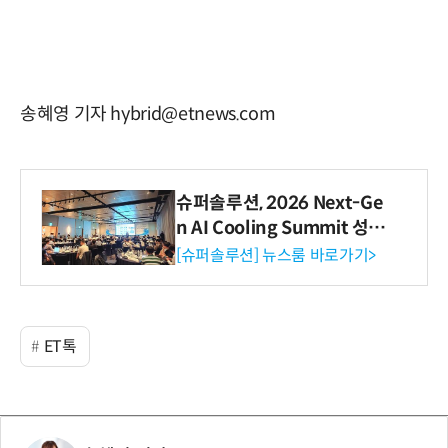
송혜영 기자 hybrid@etnews.com
슈퍼솔루션, 2026 Next-Ge
n AI Cooling Summit 성황
리 성료
[슈퍼솔루션] 뉴스룸 바로가기>
ET톡