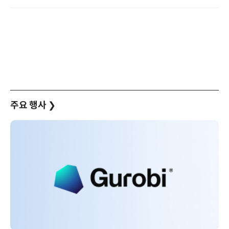
주요 행사
❯