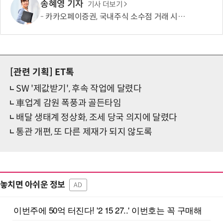
송혜영 기자
기사 더보기
카카오페이증권, 국내주식 소수점 거래 시작…1000원부터 투자
[관련 기획]
ET톡
SW '제값받기', 후속 작업에 달렸다
車업계 감원 폭풍과 골든타임
배달 생태계 정상화, 조세 당국 의지에 달렸다
통관 개편, 또 다른 제재가 되지 않도록
놓치면 아쉬운 정보
AD