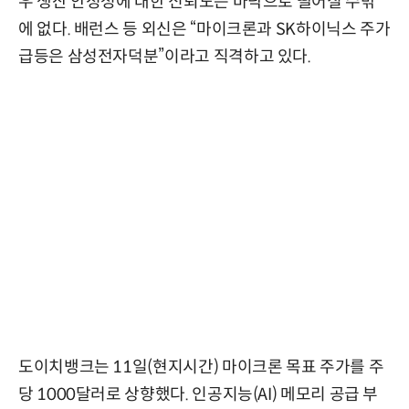
우 생산 안정성에 대한 신뢰도는 바닥으로 떨어질 수밖
에 없다. 배런스 등 외신은 “마이크론과 SK하이닉스 주가
급등은 삼성전자덕분”이라고 직격하고 있다.
도이치뱅크는 11일(현지시간) 마이크론 목표 주가를 주
당 1000달러로 상향했다. 인공지능(AI) 메모리 공급 부