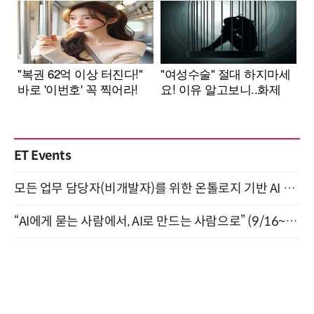
ET Events
모든 업무 담당자(비개발자)를 위한 온톨로지 기반 AI 지식체계 설계 1-day 워크숍 8월 20일 개최
“AI에게 묻는 사람에서, AI로 만드는 사람으로” (9/16~17)