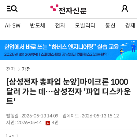
AI·SW
반도체
전자
모빌리티
통신
경제
전자
가전
[삼성전자 총파업 눈앞]마이크론 1000
달러 가는 데…삼성전자 '파업 디스카운
트'
발행일 : 2026-05-13 14:09
업데이트 : 2026-05-13 15:12
지면 :
2026-05-14
4면