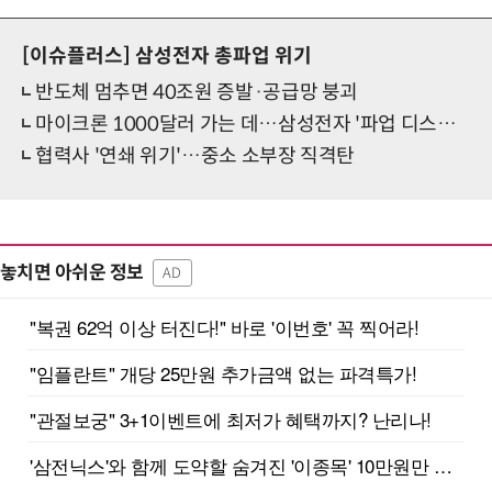
[이슈플러스]
삼성전자 총파업 위기
반도체 멈추면 40조원 증발·공급망 붕괴
마이크론 1000달러 가는 데…삼성전자 '파업 디스카운트'
협력사 '연쇄 위기'…중소 소부장 직격탄
놓치면 아쉬운 정보
AD