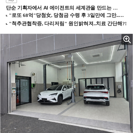
단순 기획자에서 AI 에이전트의 세계관을 만드는 지식 설계자로.. (8/20 강남역)