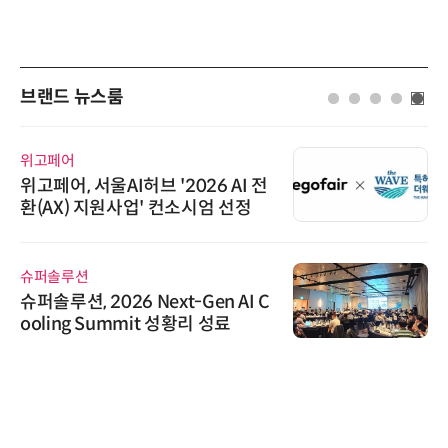
브랜드 뉴스룸
위고페어
위고페어, 서울AI허브 '2026 AI 전
환(AX) 지원사업' 컨소시엄 선정
슈퍼솔루션
슈퍼솔루션, 2026 Next-Gen AI C
ooling Summit 성황리 성료