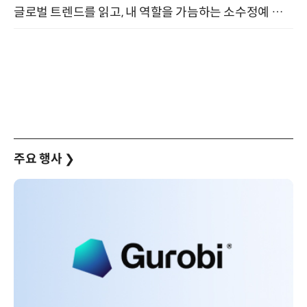
글로벌 트렌드를 읽고, 내 역할을 가늠하는 소수정예 실습 워크숍 (8/28)
주요 행사
❯