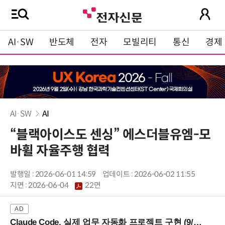
AI·SW
반도체
전자
모빌리티
통신
경제
AI·SW
AI
“블랙아이스도 센싱” 에스더블유엠-모
바휠 자율주행 협력
발행일 : 2026-06-01 14:59
업데이트 : 2026-06-02 11:55
지면 :
2026-06-04
22면
Claude Code, 실제 업무 자동화 프로젝트 구현 (9/16 ~17 강남역)