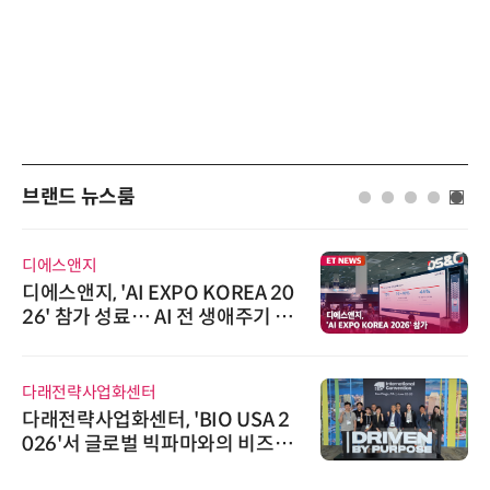
브랜드 뉴스룸
디에스앤지
디에스앤지, 'AI EXPO KOREA 20
26' 참가 성료… AI 전 생애주기 아
우르는 통합 솔루션 선봬
다래전략사업화센터
다래전략사업화센터, 'BIO USA 2
026'서 글로벌 빅파마와의 비즈니
스 미팅 지원…K-바이오 해외 진출