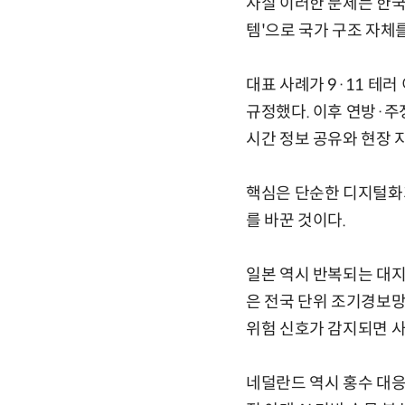
사실 이러한 문제는 한국
템'으로 국가 구조 자체
대표 사례가 9·11 테
규정했다. 이후 연방·주
시간 정보 공유와 현장 
핵심은 단순한 디지털화가
를 바꾼 것이다.
일본 역시 반복되는 대
은 전국 단위 조기경보망
위험 신호가 감지되면 사
네덜란드 역시 홍수 대응