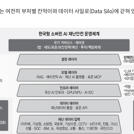
여전히 부처별 칸막이와 데이터 사일로(Data Silo)에 갇혀 