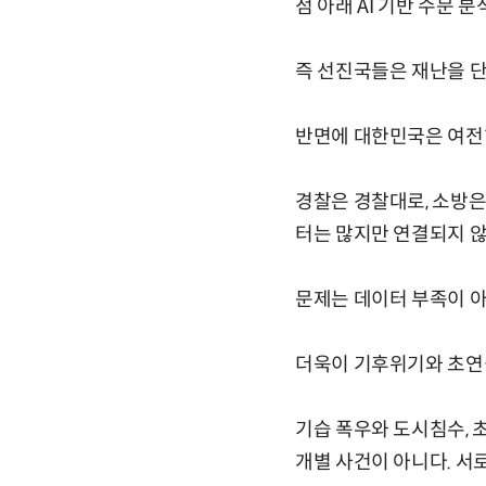
점 아래 AI 기반 수문 
즉 선진국들은 재난을 단
반면에 대한민국은 여전히
경찰은 경찰대로, 소방은
터는 많지만 연결되지 않
문제는 데이터 부족이 아
더욱이 기후위기와 초연
기습 폭우와 도시침수, 초
개별 사건이 아니다. 서