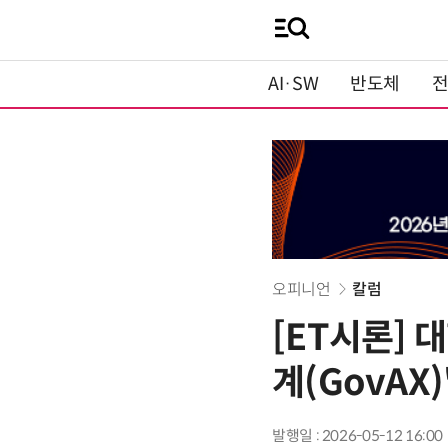
AI·SW
반도체
오피니언
칼럼
[ET시론] 
계(GovAX
발행일 : 2026-05-12 16:00