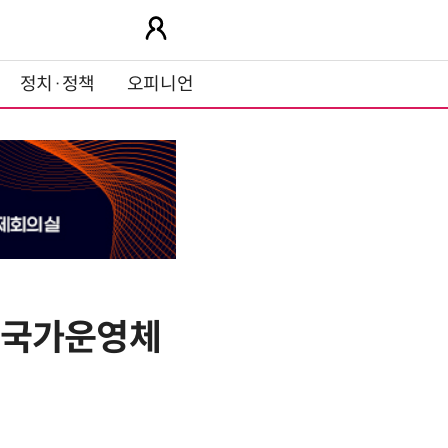
정치·정책
오피니언
기반국가운영체