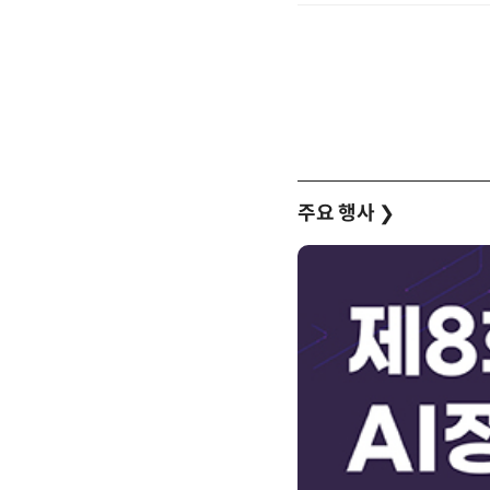
주요 행사
❯