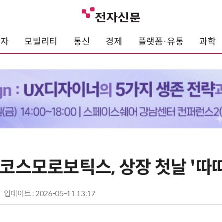
전자
모빌리티
통신
경제
플랫폼·유통
과학
 코스모로보틱스, 상장 첫날 '따
업데이트 : 2026-05-11 13:17