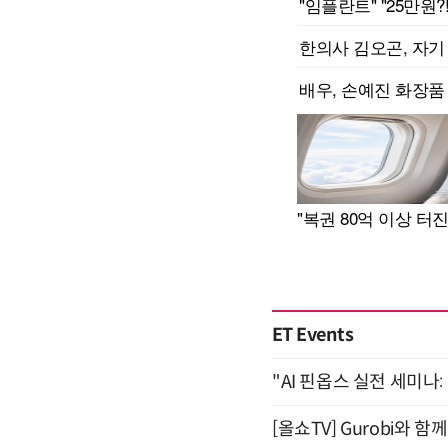
ET Events
"AI 핀옵스 실전 세미나:
[올쇼TV] Gurobi와 