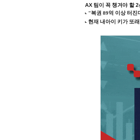
AX 팀이 꼭 챙겨야 할 2선