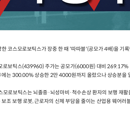
장한 코스모로보틱스가 장중 한 때 '따따블'(공모가 4배)을 기록
로보틱스(439960) 주가는 공모가(6000원) 대비 269.17%
에는 300.00% 상승한 2만 4000원까지 올랐으나 상승분을 
 코스모로보틱스는 뇌졸중·뇌성마비·척수손상 환자의 보행 재활
 보조 보행 로봇, 근로자의 신체 부담을 줄이는 산업용 웨어러