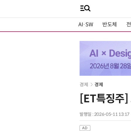
AI·SW
반도체
경제
경제
[ET특징주]
발행일 : 2026-05-11 13:17