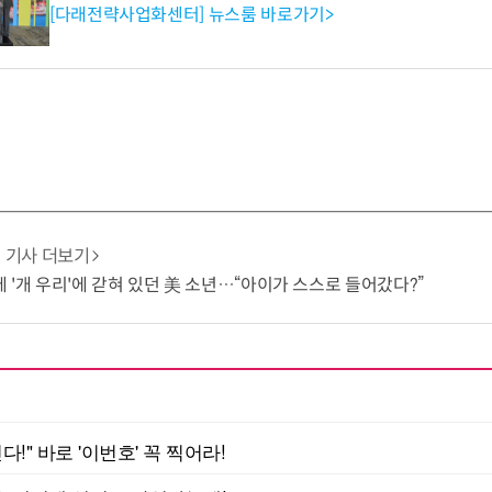
[다래전략사업화센터] 뉴스룸 바로가기>
기사 더보기
 '개 우리'에 갇혀 있던 美 소년…“아이가 스스로 들어갔다?”