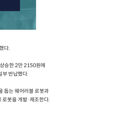
했다.
 상승한 2만 2150원에
일부 반납했다.
을 돕는 웨어러블 로봇과
블 로봇을 개발·제조한다.