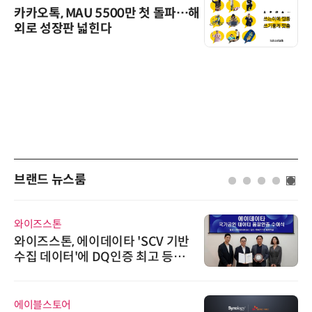
카카오톡, MAU 5500만 첫 돌파…해
외로 성장판 넓힌다
브랜드 뉴스룸
와이즈스톤
와이즈스톤, 에이데이타 'SCV 기반
수집 데이터'에 DQ인증 최고 등급
수여
에이블스토어