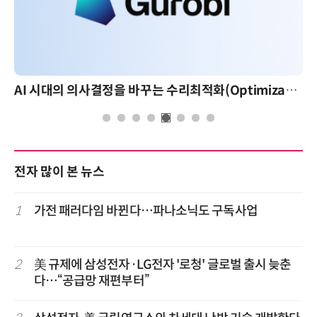
AI 시대의 의사결정을 바꾸는 수리최적화(Optimization): 실제 산업 적용 사례와 활용 전략
전자 많이 본 뉴스
1
가전 패러다임 바뀐다…파나소닉도 구독사업
2
美 규제에 삼성전자·LG전자 '로청' 글로벌 출시 늦춘
다…“공급망 재편부터”