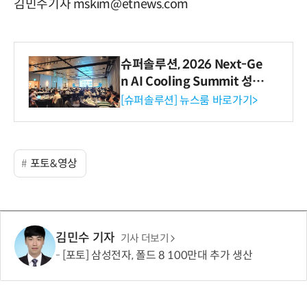
김민수기자 mskim@etnews.com
슈퍼솔루션, 2026 Next-Ge
n AI Cooling Summit 성황
리 성료
[슈퍼솔루션] 뉴스룸 바로가기>
포토&영상
김민수 기자
기사 더보기
[포토] 삼성전자, 폴드 8 100만대 추가 생산