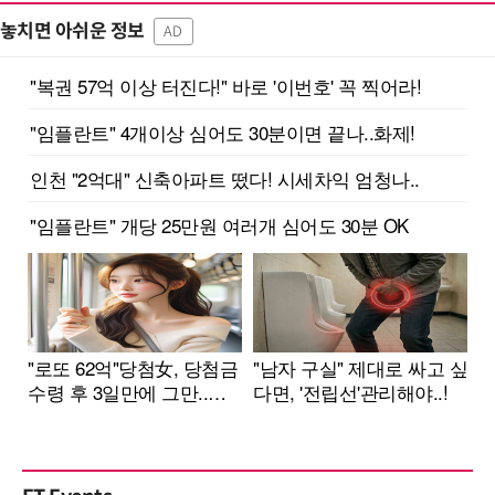
놓치면 아쉬운 정보
AD