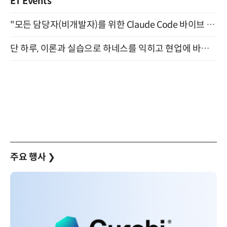
ET Events
"모든 담당자(비개발자)를 위한 Claude Code 바이브 코딩 2-day 부트캠프" 9월 16~17일 개최
단 하루, 이론과 실습으로 하네스를 익히고 현업에 바로 쓰는 핸즈온 워크숍 (8/20)
주요 행사
❯