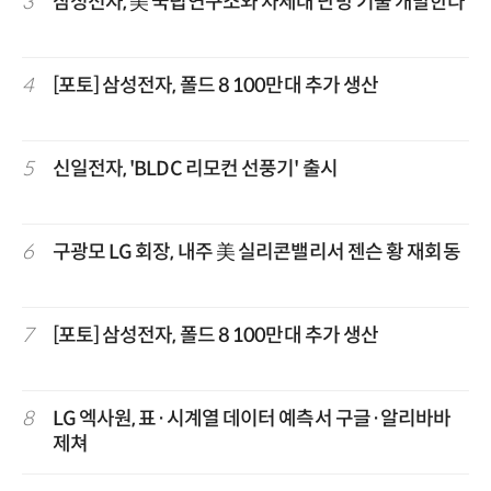
3
삼성전자, 美 국립연구소와 차세대 난방 기술 개발한다
4
[포토] 삼성전자, 폴드 8 100만대 추가 생산
5
신일전자, 'BLDC 리모컨 선풍기' 출시
6
구광모 LG 회장, 내주 美 실리콘밸리서 젠슨 황 재회동
7
[포토] 삼성전자, 폴드 8 100만대 추가 생산
8
LG 엑사원, 표·시계열 데이터 예측서 구글·알리바바
제쳐