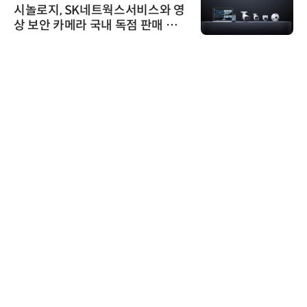
시놀로지, SK네트웍스서비스와 영
상 보안 카메라 국내 독점 판매 파
트너십 체결