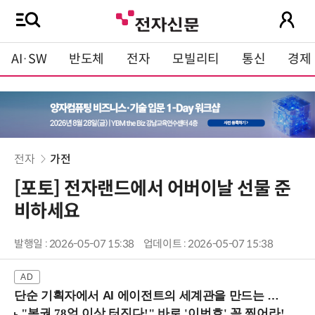
AI·SW
반도체
전자
모빌리티
통신
경제
전자
가전
[포토] 전자랜드에서 어버이날 선물 준
비하세요
발행일 : 2026-05-07 15:38
업데이트 : 2026-05-07 15:38
단순 기획자에서 AI 에이전트의 세계관을 만드는 지식 설계자로.. (8/20 강남역)