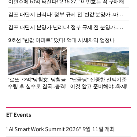
ET Events
"AI Smart Work Summit 2026" 9월 11일 개최