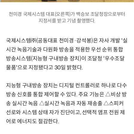
천미경 국제시스템 대표(오른쪽)가 백승보 조달청장으로부터
지정서를 받고 기념 촬영했다.
국제시스템㈜(공동대표 천미경·강석봉)은 자사 개발 '실
시간 녹음기술과 다원화 방송을 적용한 우선 순위 통합
방송시스템(지능형 구내방송 장치)이 조달청 '우수조달
물품'으로 지정됐다고 30일 밝혔다.
지능형 구내방송 장치는 디지털 컨트롤러로 하나로 다수
방송 신호를 통합 제어할 수 있다. 주요 기능은 △비상 방
송 실시간 녹음 △실시간 녹음과 자동 재송출 △스피커
선로와 시스템 상태 자가 진단이고, 선택적 앰프 전원 제
어로 에너지도 절감한다.