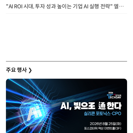
"AI ROI 시대, 투자 성과 높이는 기업 AI 실행 전략" 엘타워 6층 (9월 18일)
주요 행사
❯