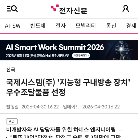
AI·SW
반도체
전자
모빌리티
통신
경제
전국
국제시스템(주) '지능형 구내방송 장치'
우수조달물품 선정
발행일 : 2026-04-30 16:22
업데이트 : 2026-04-30 16:22
비개발자와 AI 담당자를 위한 하네스 엔지니어링 입문과정 (8/20 신논현역)