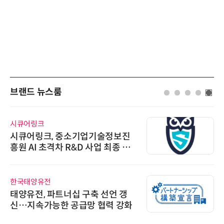
브랜드 뉴스룸
시큐어링크
시큐어링크, 중소기업기술정보진
흥원 AI 초격차 R&D 사업 최종 선
정
한국태양유전
태양유전, 파트너십 구축 선언 갱
신…지속가능한 공급망 협력 강화