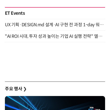
ET Events
UX 기획·DESIGN.md 설계·AI 구현 전 과정 1-day 워크숍 with Claude Code·Codex 9월 15일 개최
"AI ROI 시대, 투자 성과 높이는 기업 AI 실행 전략" 엘타워 6층 (9월 18일)
주요 행사
❯