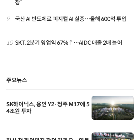
장”
9
국산 AI 반도체로 피지컬 AI 실증…올해 600억 투입
10
SKT, 2분기 영업익 67%↑…AIDC 매출 2배 늘어
주요뉴스
SK하이닉스, 용인 Y2·청주 M17에 5
4조원 투자