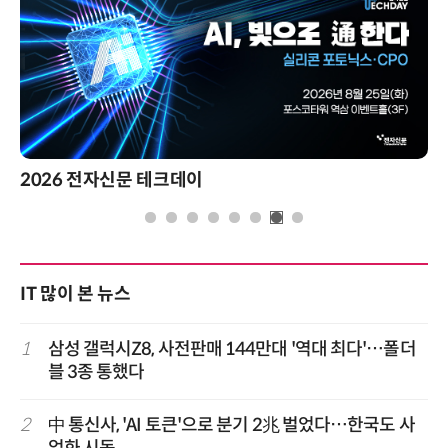
2026 전자신문 테크데이
IT 많이 본 뉴스
1
삼성 갤럭시Z8, 사전판매 144만대 '역대 최다'…폴더
블 3종 통했다
2
中 통신사, 'AI 토큰'으로 분기 2兆 벌었다…한국도 사