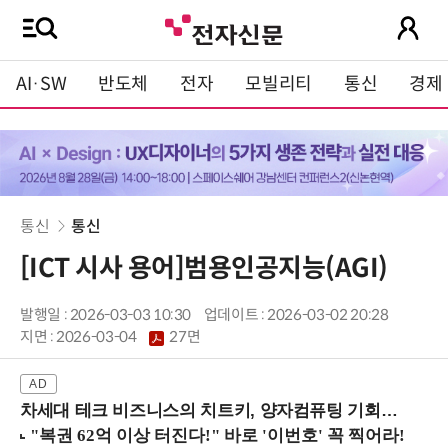
AI·SW
반도체
전자
모빌리티
통신
경제
통신
통신
[ICT 시사 용어]범용인공지능(AGI)
발행일 : 2026-03-03 10:30
업데이트 : 2026-03-02 20:28
지면 :
2026-03-04
27면
차세대 테크 비즈니스의 치트키, 양자컴퓨팅 기회를 선점하라! (8/28 강남역)