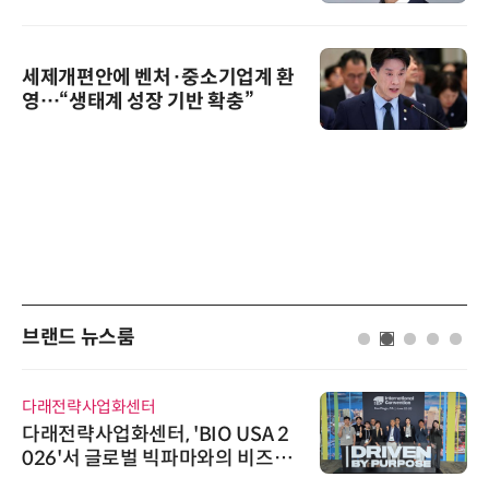
세제개편안에 벤처·중소기업계 환
영…“생태계 성장 기반 확충”
브랜드 뉴스룸
다래전략사업화센터
다래전략사업화센터, 'BIO USA 2
026'서 글로벌 빅파마와의 비즈니
스 미팅 지원…K-바이오 해외 진출