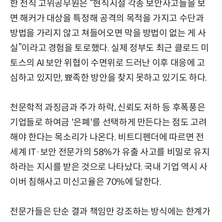
한 전직 고위공무원은 “현직시절 각종 보안사고들을 보
면 해커가 대상을 특정해 공격의 목적을 가지고 수단과
방법을 가리지 않고 쳐들어오면 막을 방법이 없는 게 사
실”이라고 경험을 토로했다. 실제 정부도 최근 클로드 미
토스의 AI 보안 위협이 수면위로 드러난 이후 대응에 고
심하고 있지만, 뾰족한 방안을 찾지 못하고 있기도 하다.
천문학적 과징금과 주가 하락, 신뢰도 저하 등 후폭풍은
기업들로 하여금 '은폐'를 선택하게 만든다는 점도 고려
해야 한다는 목소리가 나온다. 비트디펜더에 따르면 전
세계 IT·보안 전문가의 58%가 유출 사고를 비밀로 유지
하라는 지시를 받은 것으로 나타났다. 국내 기업 역시 사
이버 침해사고 미신고율은 70%에 달한다.
전문가들은 단순 결과 책임만 강조하는 방식에는 한계가