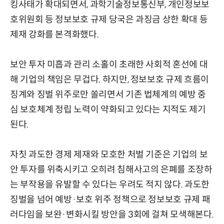
킹사태가 확대되면서, 과학기술정보통신부, 개인정보보
호위원회 등 정보보호 규제 당국은 과징금 상한 확대 등
제재 강화를 본격화했다.
보안 투자 미흡과 관리 소홀이 초래한 사회적 혼선에 대
해 기업의 책임은 무겁다. 하지만, 정보보호 규제 흐름이
징계와 징벌 위주로만 쏠리면서 기존 법체계의 예방 중
심 보호체계 정립 노력이 약화되고 있다는 지적도 제기
된다.
자칫 과도한 경제 제재와 모호한 처벌 기준은 기업의 보
안 투자를 위축시키고 오히려 침해사고의 은폐를 조장하
는 부작용을 유발할 수 있다는 우려도 적지 않다. 과도한
징벌을 넘어 예방·보호 위주 정책으로 정보보호 규제 패
러다임을 보완·변화시킬 방안을 3회에 걸쳐 모색해본다.