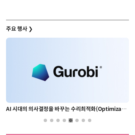
주요 행사
❯
AI 핀옵스 실전 세미나: 폭증하는 AI 토큰 비용 관리 전략