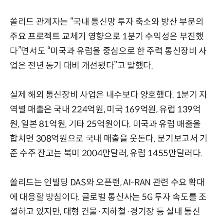
쏠리드 관계자는 “국내 통신망 투자 축소와 방산 부문의
주요 프로젝트 교체기 영향으로 1분기 수익성은 부진했
다”면서도 “미국과 유럽을 중심으로 한 주력 통신장비 사
업은 전년 동기 대비 개선됐다”고 말했다.
실제 해외 통신장비 사업은 내수보다 양호했다. 1분기 지
역별 매출은 국내 224억원, 미국 169억원, 유럽 139억
원, 일본 81억원, 기타 25억원이다. 미국과 유럽 매출을
합치면 308억원으로 국내 매출을 웃돈다. 분기보고서 기
준 수주 잔고는 북미 2004만달러, 유럽 1455만달러다.
쏠리드는 인빌딩 DAS와 오픈랜, AI-RAN 관련 수요 확대
에 대응할 방침이다. 글로벌 통신사는 5G 투자 속도를 조
절하고 있지만, 대형 건물·지하철·경기장 등 실내 통신