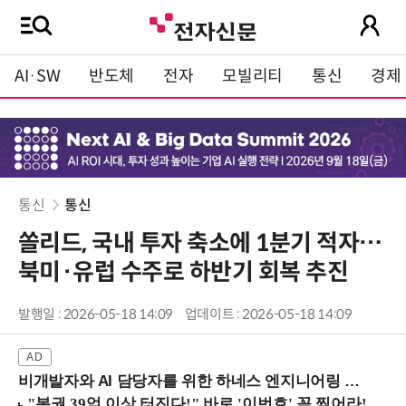
AI·SW
반도체
전자
모빌리티
통신
경제
통신
통신
쏠리드, 국내 투자 축소에 1분기 적자…
북미·유럽 수주로 하반기 회복 추진
발행일 : 2026-05-18 14:09
업데이트 : 2026-05-18 14:09
비개발자와 AI 담당자를 위한 하네스 엔지니어링 입문과정 (8/20 신논현역)