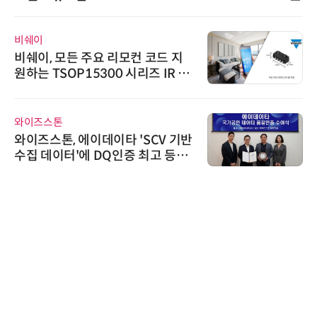
비쉐이
비쉐이, 모든 주요 리모컨 코드 지
원하는 TSOP15300 시리즈 IR 수
신기 출시
와이즈스톤
와이즈스톤, 에이데이타 'SCV 기반
수집 데이터'에 DQ인증 최고 등급
수여