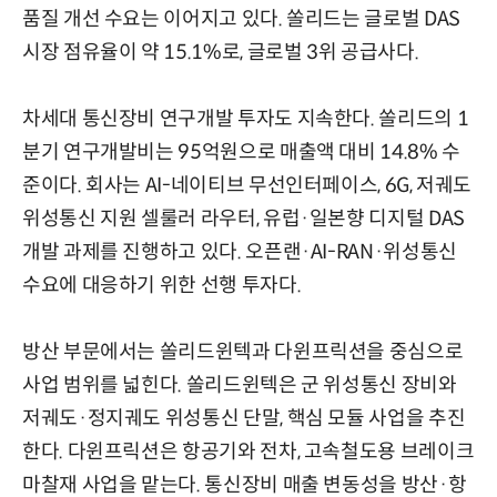
품질 개선 수요는 이어지고 있다. 쏠리드는 글로벌 DAS
시장 점유율이 약 15.1%로, 글로벌 3위 공급사다.
차세대 통신장비 연구개발 투자도 지속한다. 쏠리드의 1
분기 연구개발비는 95억원으로 매출액 대비 14.8% 수
준이다. 회사는 AI-네이티브 무선인터페이스, 6G, 저궤도
위성통신 지원 셀룰러 라우터, 유럽·일본향 디지털 DAS
개발 과제를 진행하고 있다. 오픈랜·AI-RAN·위성통신
수요에 대응하기 위한 선행 투자다.
방산 부문에서는 쏠리드윈텍과 다윈프릭션을 중심으로
사업 범위를 넓힌다. 쏠리드윈텍은 군 위성통신 장비와
저궤도·정지궤도 위성통신 단말, 핵심 모듈 사업을 추진
한다. 다윈프릭션은 항공기와 전차, 고속철도용 브레이크
마찰재 사업을 맡는다. 통신장비 매출 변동성을 방산·항