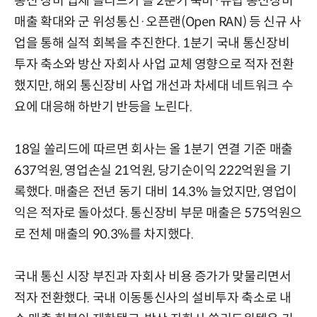
통신 장비 업체 쏠리드가 올 2분기 북미·유럽 통신장비
매출 확대와 군 위성통신·오픈랜(Open RAN) 등 신규 사
업을 통해 실적 회복을 추진한다. 1분기 국내 통신장비
투자 축소와 방산 자회사 사업 교체 영향으로 적자 전환
했지만, 해외 통신장비 사업 개선과 차세대 네트워크 수
요에 대응해 하반기 반등을 노린다.
18일 쏠리드에 따르면 회사는 올 1분기 연결 기준 매출
637억원, 영업손실 21억원, 당기순이익 222억원을 기
록했다. 매출은 전년 동기 대비 14.3% 늘었지만, 영업이
익은 적자로 돌아섰다. 통신장비 부문 매출은 575억원으
로 전체 매출의 90.3%를 차지했다.
국내 통신 시장 부진과 자회사 비용 증가가 맞물리면서
적자 전환했다. 국내 이동통신사의 설비투자 축소로 내