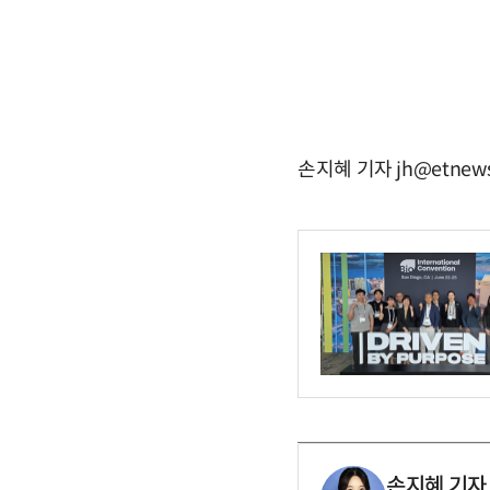
손지혜 기자 jh@etnews
손지혜 기자