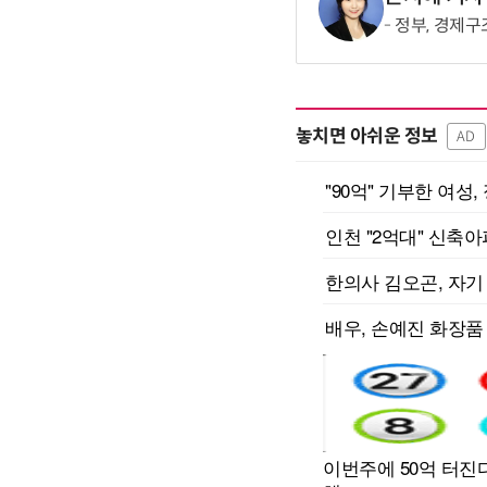
정부, 경제구
놓치면 아쉬운 정보
AD