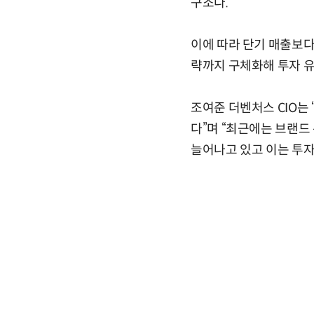
구조다.
이에 따라 단기 매출보다
략까지 구체화해 투자 유
조여준 더벤처스 CIO는
다”며 “최근에는 브랜드
늘어나고 있고 이는 투자