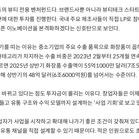
동의 뷰티 전용 벤처펀드다. 브랜드사뿐 아니라 뷰티테크 스타
반에 대한 투자를 진행한다. 국내 주요 제조사들이 직접 LP로 참
오픈 이노베이션을 본격화하겠다는 신호탄으로 보인다.
기를 띠는 이유는 중소기업의 주요 수출 품목으로 화장품이 꼽
카테고리가 차지하는 수출 비중은 2023년 2월부터 25개월 연속
 2025년 상반기 화장품 수출액이 55억1000만 달러(7조5
해 상반기의 48억 달러(6조6000억원)를 넘어서는 수준이다.
 바뀌고 있다는 점도 투자금이 몰리는 이유다. 창업자들은 이제
고 유통 구조와 수익 모델까지 설계하는 '사업 기회'로 보고 
창업자가 사업을 시작하고 확대해 나가기 좋은 조건이 갖춰져 있다
유통 채널을 직접 설계할 수 있기 때문이다. 적은 인원으로도 