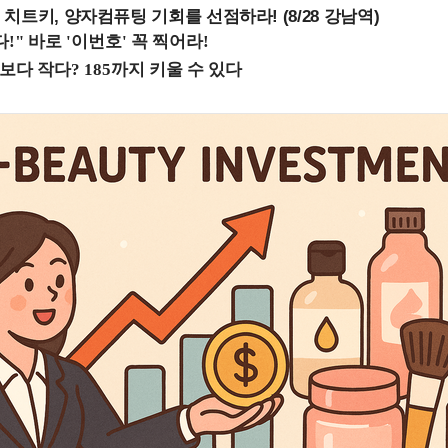
치트키, 양자컴퓨팅 기회를 선점하라! (8/28 강남역)