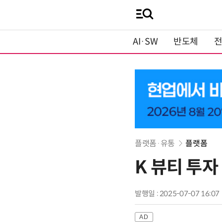
AI·SW
반도체
플랫폼·유통
플랫폼
K 뷰티 투자
발행일 : 2025-07-07 16:07