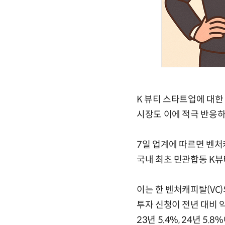
K 뷰티 스타트업에 대한
시장도 이에 적극 반응하
7일 업계에 따르면 벤처
국내 최초 민관합동 K뷰
이는 한 벤처캐피탈(VC
투자 신청이 전년 대비 
23년 5.4%, 24년 5