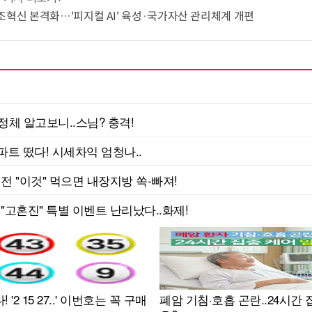
조혁신 본격화…'피지컬 AI' 육성·국가자산 관리체계 개편