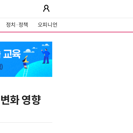
정치·정책
오피니언
 변화 영향