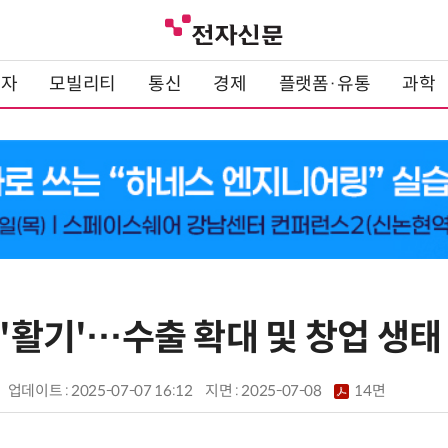
전자
모빌리티
통신
경제
플랫폼·유통
과학
 '활기'…수출 확대 및 창업 생태
업데이트 : 2025-07-07 16:12
지면 :
2025-07-08
14면