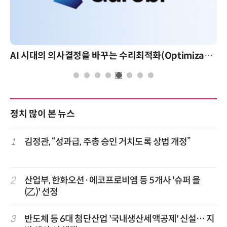
AI 시대의 의사결정을 바꾸는 수리최적화(Optimization): 실제 산업 적용 사례와 활용 전략
정치 많이 본 뉴스
1
김정관, “성과급, 주총 승인 거치도록 상법 개정”
2
산업부, 한화오션·에코프로비엠 등 5개사 '슈퍼 을
(乙)' 선정
3
반도체 등 6대 첨단산업 '국내생산세액공제' 신설… 지