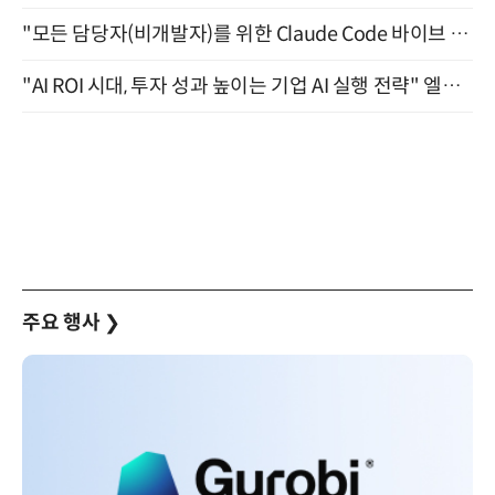
"모든 담당자(비개발자)를 위한 Claude Code 바이브 코딩 2-day 부트캠프" 9월 16~17일 개최
"AI ROI 시대, 투자 성과 높이는 기업 AI 실행 전략" 엘타워 6층 (9월 18일)
주요 행사
❯