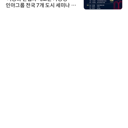
인아그룹 전국 7개 도시 세미나 페
어 개최