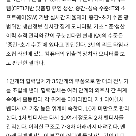
템(CPT)기반 맞춤형 유연 생산. 중간-성숙 수준:IT와 소
프트웨어(SW) 기반 실시간 자율제어. 중간-초기 수준:광
범위한 생산정보 실시간 집계 모니터링. 기초수준:생산
이력 추적 관리와 같이 구분한다면 현재 KAI의 수준은
'중간-초기 수준'에 있다고 판단된다. 3년의 리드 타임과
조립 라인에 있는 컴퓨터의 입출력 장치와 모니터를 보
고 판단한 결과다.
1만개의 협력업체가 35만개의 부품으로 한 대의 전투기
를 조립해 낸다. 협력업체는 여러 단계의 외주사 간 위계
속에서 활동한다. 각 위계를 티어라한다. 제1 티어(1차
벤더사)가 가장 높은 위계에 속한다. 10개 미만으로 관리
한다. 1차 벤더사는 다시 10여개 정도의 2차 벤더사를
관리한다. 이러한 구조로 7~8차 아래까지 내려간다. 맨
아래 단계에서는 이 부품이 어디에 들어가는 것인지 모