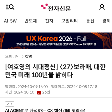
AI·SW
반도체
전자
모빌리티
통신
경제
오피니언
칼럼
[여호영의 시대정신] 〈27〉보라매, 대한
민국 미래 100년을 밝히다
발행일 : 2024-10-09 16:00
업데이트 : 2024-10-08 17:18
지면 :
2024-10-10
26면
AI AGENT로 완성하는 CX 혁신 (9/9 코엑스)