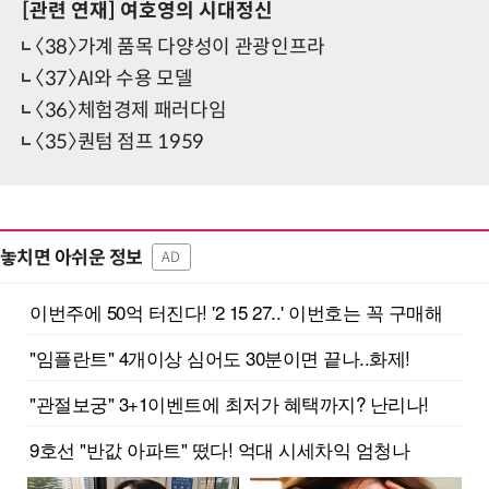
[관련 연재]
여호영의 시대정신
〈38〉가계 품목 다양성이 관광인프라
〈37〉AI와 수용 모델
〈36〉체험경제 패러다임
〈35〉퀀텀 점프 1959
놓치면 아쉬운 정보
AD