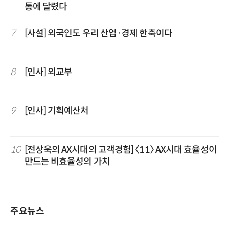
통에 달렸다
7
[사설] 외국인도 우리 산업·경제 한축이다
8
[인사] 외교부
9
[인사] 기획예산처
10
[전상욱의 AX시대의 고객경험] 〈11〉 AX시대 효율성이
만드는 비효율성의 가치
주요뉴스