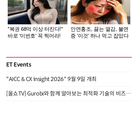
ET Events
"AICC & CX Insight 2026" 9월 9일 개최
[올쇼TV] Gurobi와 함께 알아보는 최적화 기술의 비즈니스 활용 (8월 20일 생방송)