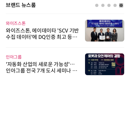
브랜드 뉴스룸
와이즈스톤
와이즈스톤, 에이데이타 'SCV 기반
수집 데이터'에 DQ인증 최고 등급
수여
인아그룹
'자동화 산업의 새로운 가능성'…
인아그룹 전국 7개 도시 세미나 페
어 개최