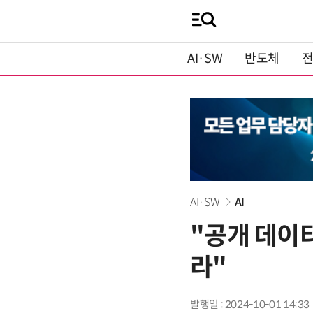
AI·SW
반도체
AI·SW
AI
"공개 데이터
라"
발행일 : 2024-10-01 14:33