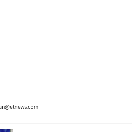
n@etnews.com