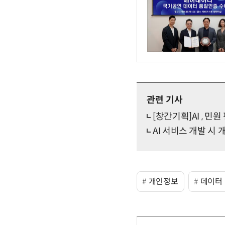
관련 기사
[창간기획]AI , 민
AI 서비스 개발 시
개인정보
데이터