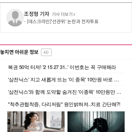
조정형 기자
기사 더보기
[데스크라인]'선관위' 논란과 전자투표
놓치면 아쉬운 정보
AD