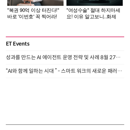
ET Events
성과를 만드는 AI 에이전트 운영 전략 및 사례 8월 27일 개최
“AI와 함께 일하는 시대 ” - 스마트 워크의 새로운 패러다임 (9/11)