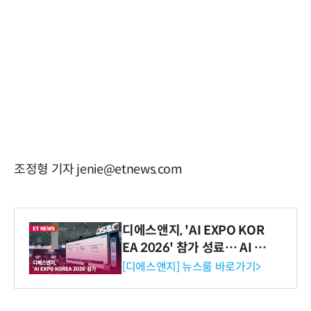
조정형 기자 jenie@etnews.com
디에스앤지, 'AI EXPO KOR
EA 2026' 참가 성료… AI 전
생애주기 아우르는 통합 솔루
[디에스앤지] 뉴스룸 바로가기>
션 선봬 [영상]