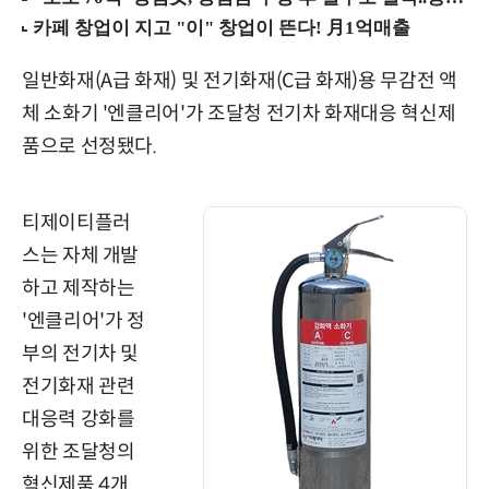
일반화재(A급 화재) 및 전기화재(C급 화재)용 무감전 액
체 소화기 '엔클리어'가 조달청 전기차 화재대응 혁신제
품으로 선정됐다.
티제이티플러
스는 자체 개발
하고 제작하는
'엔클리어'가 정
부의 전기차 및
전기화재 관련
대응력 강화를
위한 조달청의
혁신제품 4개