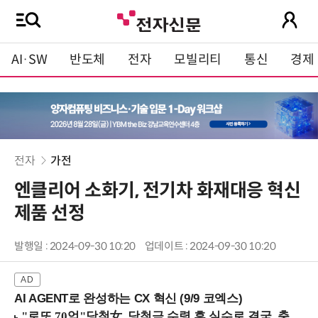
AI·SW
반도체
전자
모빌리티
통신
경제
전자
가전
엔클리어 소화기, 전기차 화재대응 혁신
제품 선정
발행일 : 2024-09-30 10:20
업데이트 : 2024-09-30 10:20
AI AGENT로 완성하는 CX 혁신 (9/9 코엑스)