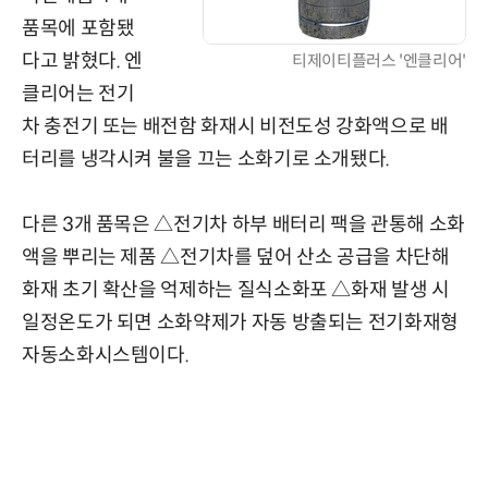
품목에 포함됐
다고 밝혔다. 엔
티제이티플러스 '엔클리어'
클리어는 전기
차 충전기 또는 배전함 화재시 비전도성 강화액으로 배
터리를 냉각시켜 불을 끄는 소화기로 소개됐다.
다른 3개 품목은 △전기차 하부 배터리 팩을 관통해 소화
액을 뿌리는 제품 △전기차를 덮어 산소 공급을 차단해
화재 초기 확산을 억제하는 질식소화포 △화재 발생 시
일정온도가 되면 소화약제가 자동 방출되는 전기화재형
자동소화시스템이다.