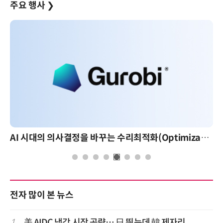
주요 행사
❯
AI 시대의 의사결정을 바꾸는 수리최적화(Optimization): 실제 산업 적용 사례와 활용 전략
전자 많이 본 뉴스
1
美 AIDC 냉각 시장 공략… 日 뛰는데 韓 제자리