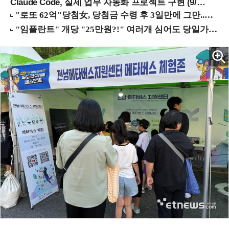
Claude Code, 실제 업무 자동화 프로젝트 구현 (9/16 ~17 강남역)