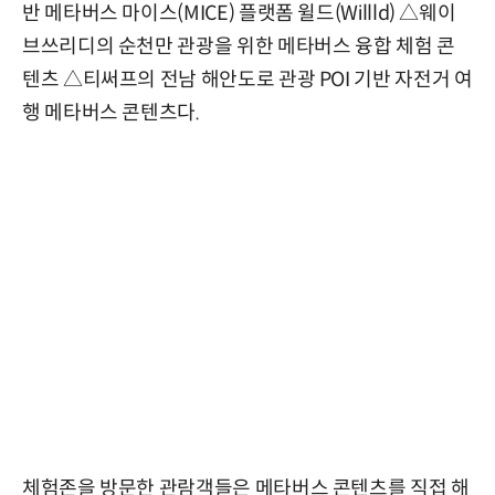
반 메타버스 마이스(MICE) 플랫폼 윌드(Willld) △웨이
브쓰리디의 순천만 관광을 위한 메타버스 융합 체험 콘
텐츠 △티써프의 전남 해안도로 관광 POI 기반 자전거 여
행 메타버스 콘텐츠다.
체험존을 방문한 관람객들은 메타버스 콘텐츠를 직접 해