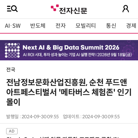
AI·SW
반도체
전자
모빌리티
통신
경제
전국
전남정보문화산업진흥원, 순천 푸드앤
아트페스티벌서 '메타버스 체험존' 인기
몰이
발행일 : 2024-09-30 09:55
업데이트 : 2024-09-30 09:55