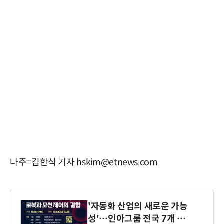
나주=김한식 기자 hskim@etnews.com
'자동화 산업의 새로운 가능
성'…인아그룹 전국 7개 도