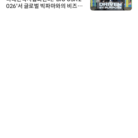
 빅파마와의 비즈니
흥원 AI 초격차 R&
-바이오 해외 진출
정
인아그룹
'자동화 산업의 새
인아그룹 전국 7개 
어 개최