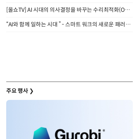
[올쇼TV] AI 시대의 의사결정을 바꾸는 수리최적화(Optimization) 소개 (8/20 생방송)
“AI와 함께 일하는 시대 ” - 스마트 워크의 새로운 패러다임 (9/11)
주요 행사
❯