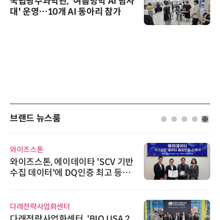
국립광주과학관, '여름방학 AI 탐사
대' 운영…10개 AI 동아리 참가
브랜드 뉴스룸
로옴세미컨덕터코리아
데이타 'SCV 기반
로옴, 발진 출력 4배
DQ인증 최고 등급
라헤르츠파 발진 디
터
시큐어링크
 'BIO USA 2
시큐어링크, 중소