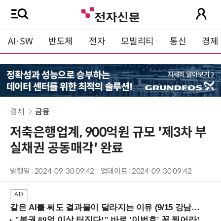
AI·SW
반도체
전자
모빌리티
통신
경제
경제
금융
저축은행업계, 900억원 규모 '제3차 부
실채권 공동매각' 완료
발행일 : 2024-09-30 09:42
업데이트 : 2024-09-30 09:42
같은 AI를 써도 결과물이 달라지는 이유 (9/15 강남역)