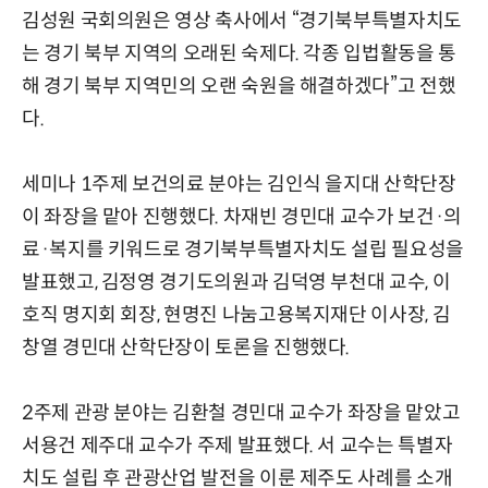
김성원 국회의원은 영상 축사에서 “경기북부특별자치도
는 경기 북부 지역의 오래된 숙제다. 각종 입법활동을 통
해 경기 북부 지역민의 오랜 숙원을 해결하겠다”고 전했
다.
세미나 1주제 보건의료 분야는 김인식 을지대 산학단장
이 좌장을 맡아 진행했다. 차재빈 경민대 교수가 보건·의
료·복지를 키워드로 경기북부특별자치도 설립 필요성을
발표했고, 김정영 경기도의원과 김덕영 부천대 교수, 이
호직 명지회 회장, 현명진 나눔고용복지재단 이사장, 김
창열 경민대 산학단장이 토론을 진행했다.
2주제 관광 분야는 김환철 경민대 교수가 좌장을 맡았고
서용건 제주대 교수가 주제 발표했다. 서 교수는 특별자
치도 설립 후 관광산업 발전을 이룬 제주도 사례를 소개