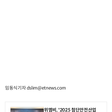
임동식기자 dslim@etnews.com
위엠비, '2025 첨단안전산업