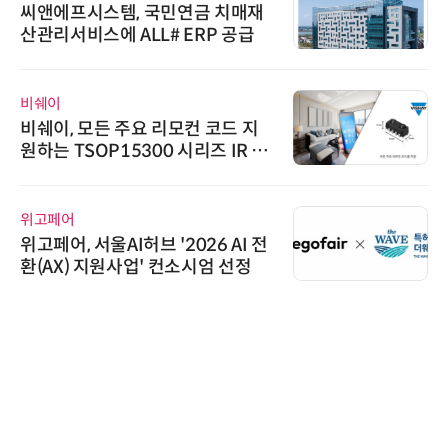
씨앤에프시스템, 국민연금 치매재
산관리서비스에 ALL# ERP 공급
비쉐이
비쉐이, 모든 주요 리모컨 코드 지
원하는 TSOP15300 시리즈 IR 수
신기 출시
위고페어
위고페어, 서울AI허브 '2026 AI 전
환(AX) 지원사업' 컨소시엄 선정