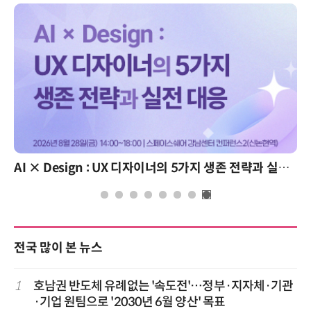
AI × Design : UX 디자이너의 5가지 생존 전략과 실전 대응
전국 많이 본 뉴스
1
호남권 반도체 유례없는 '속도전'…정부·지자체·기관
·기업 원팀으로 '2030년 6월 양산' 목표