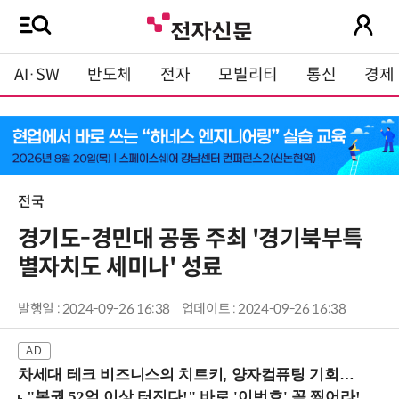
AI·SW
반도체
전자
모빌리티
통신
경제
전국
경기도-경민대 공동 주최 '경기북부특
별자치도 세미나' 성료
발행일 : 2024-09-26 16:38
업데이트 : 2024-09-26 16:38
차세대 테크 비즈니스의 치트키, 양자컴퓨팅 기회를 선점하라! (8/28 강남역)