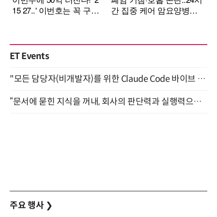
ET Events
"모든 담당자(비개발자)를 위한 Claude Code 바이브 코딩 2-day 부트캠프" 9월 16~17일 개최
“문서에 묻힌 지식을 꺼내, 회사의 판단력과 실행력으로 바꾸다” (8/20)
주요 행사
❯